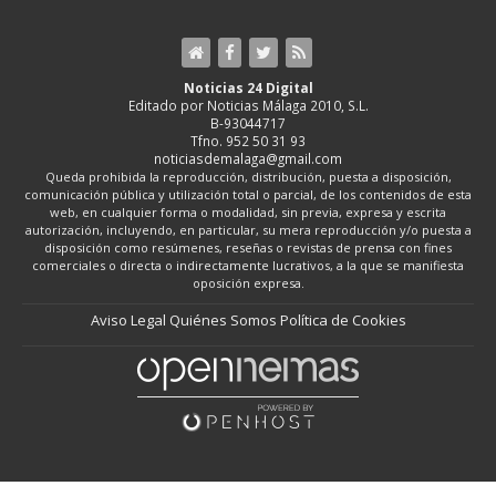
Noticias 24 Digital
Editado por Noticias Málaga 2010, S.L.
B-93044717
Tfno. 952 50 31 93
noticiasdemalaga@gmail.com
Queda prohibida la reproducción, distribución, puesta a disposición,
comunicación pública y utilización total o parcial, de los contenidos de esta
web, en cualquier forma o modalidad, sin previa, expresa y escrita
autorización, incluyendo, en particular, su mera reproducción y/o puesta a
disposición como resúmenes, reseñas o revistas de prensa con fines
comerciales o directa o indirectamente lucrativos, a la que se manifiesta
oposición expresa.
Aviso Legal
Quiénes Somos
Política de Cookies