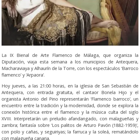
La IX Bienal de Arte Flamenco de Málaga, que organiza la
Diputación, viaja esta semana a los municipios de Antequera,
Macharaviaya y Alhaurín de la Torre, con los espectáculos ‘Barroco
flamenco’ y ‘Arpaora’.
Hoy jueves, a las 21:00 horas, en la iglesia de San Sebastián de
Antequera, con entrada gratuita, el cantaor Bonela Hijo y el
organista Antonio del Pino representarán ‘Flamenco barroco’, un
encuentro entre la tradición y la modernidad, donde se explora la
conexión histórica entre el flamenco y la música culta del siglo
XVIII. Interpretarán un preludio afandangado, con malagueñas y
zambra; fantasía sobre ‘Los palitos de Arturo Pavón (1882-1959)’,
con polo y cañas, y seguiriyas; la farruca y la soleá, rematándolo
con malagueña canaria.