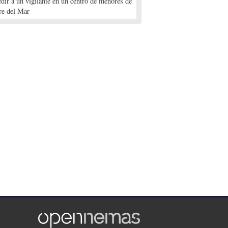
edir a un vigilante en un centro de menores de
re del Mar