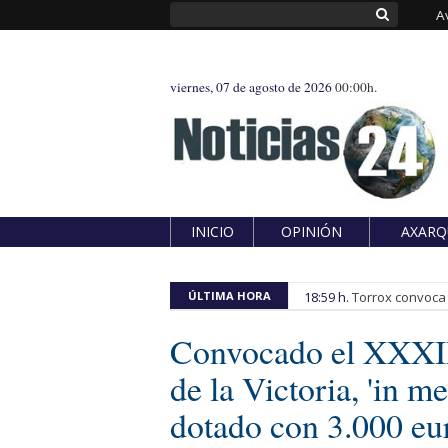
A
viernes, 07 de agosto de 2026
00:00h.
INICIO
OPINIÓN
AXARQ
ÚLTIMA HORA
18:59 h.
Torrox convoca e
Convocado el XXXII
de la Victoria, 'in 
dotado con 3.000 eu