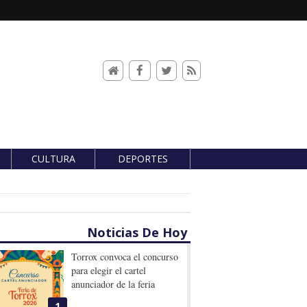
CULTURA
DEPORTES
Noticias De Hoy
Torrox convoca el concurso
para elegir el cartel
anunciador de la feria
1