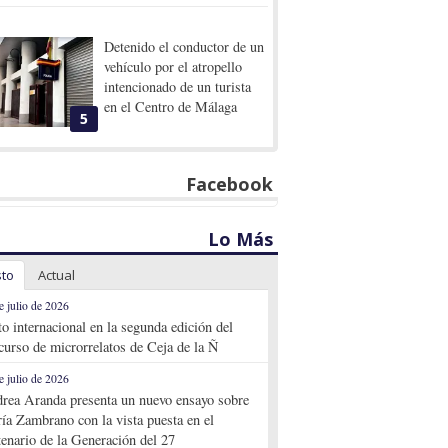
Detenido el conductor de un
vehículo por el atropello
intencionado de un turista
en el Centro de Málaga
5
Facebook
Lo Más
sto
Actual
e julio de 2026
to internacional en la segunda edición del
curso de microrrelatos de Ceja de la Ñ
e julio de 2026
rea Aranda presenta un nuevo ensayo sobre
ía Zambrano con la vista puesta en el
tenario de la Generación del 27