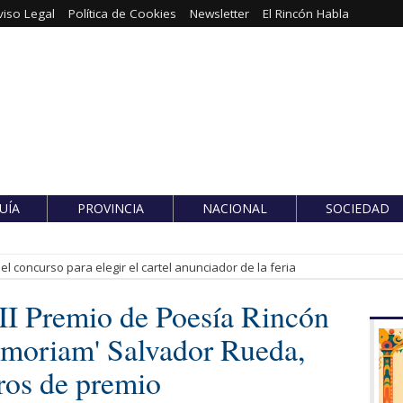
viso Legal
Política de Cookies
Newsletter
El Rincón Habla
UÍA
PROVINCIA
NACIONAL
SOCIEDAD
l concurso para elegir el cartel anunciador de la feria
I Premio de Poesía Rincón
memoriam' Salvador Rueda,
ros de premio