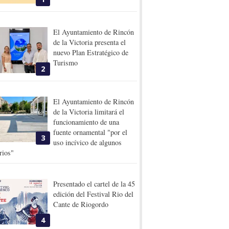
El Ayuntamiento de Rincón
de la Victoria presenta el
nuevo Plan Estratégico de
Turismo
2
El Ayuntamiento de Rincón
de la Victoria limitará el
funcionamiento de una
fuente ornamental "por el
3
uso incívico de algunos
rios"
Presentado el cartel de la 45
edición del Festival Rio del
Cante de Riogordo
4