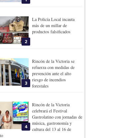
La Policía Local incauta
más de un millar de
productos falsificados
2
Rincón de la Victoria se
refuerza con medidas de
prevención ante el alto
riesgo de incendios
3
forestales
Rincón de la Victoria
celebrará el Festival
Gastrolatino con jornadas de
música, gastronomía y
4
cultura del 13 al 16 de
to