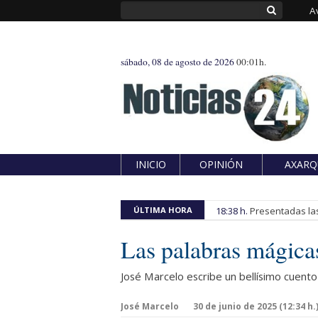
A
sábado, 08 de agosto de 2026
00:01h.
INICIO
OPINIÓN
AXARQ
ÚLTIMA HORA
18:38 h.
Presentadas las
Las palabras mágica
José Marcelo escribe un bellísimo cuento
José Marcelo
30 de junio de 2025 (12:34 h.