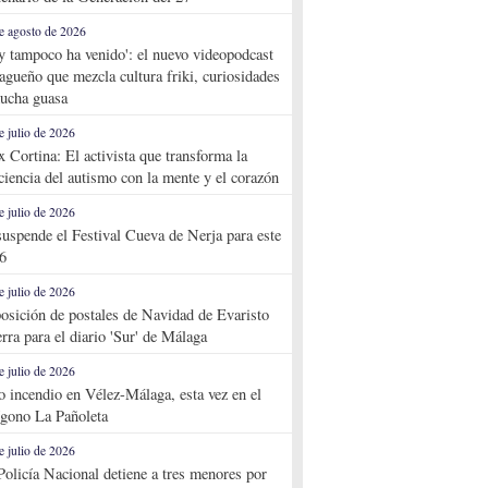
e agosto de 2026
y tampoco ha venido': el nuevo videopodcast
agueño que mezcla cultura friki, curiosidades
ucha guasa
e julio de 2026
x Cortina: El activista que transforma la
ciencia del autismo con la mente y el corazón
e julio de 2026
suspende el Festival Cueva de Nerja para este
6
e julio de 2026
osición de postales de Navidad de Evaristo
rra para el diario 'Sur' de Málaga
e julio de 2026
o incendio en Vélez-Málaga, esta vez en el
ígono La Pañoleta
e julio de 2026
Policía Nacional detiene a tres menores por