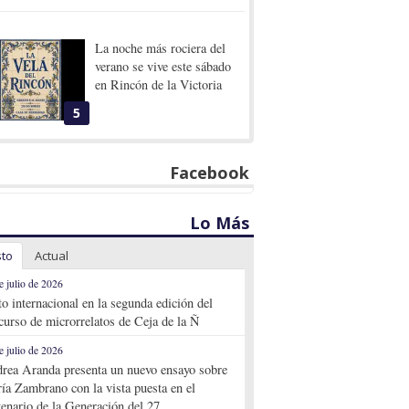
La noche más rociera del
verano se vive este sábado
en Rincón de la Victoria
5
Facebook
Lo Más
sto
Actual
e julio de 2026
to internacional en la segunda edición del
curso de microrrelatos de Ceja de la Ñ
e julio de 2026
rea Aranda presenta un nuevo ensayo sobre
ía Zambrano con la vista puesta en el
tenario de la Generación del 27