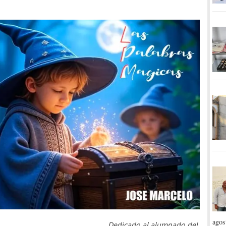
agos
Dedicado al alumnado del