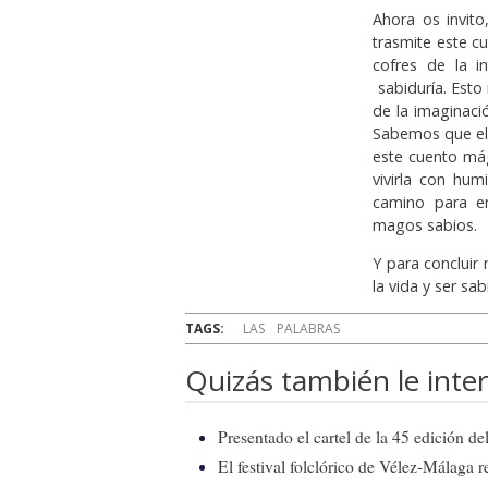
Ahora os invito
trasmite este c
cofres de la i
sabiduría. Esto
de la imaginaci
Sabemos que el 
este cuento mág
vivirla con hum
camino para e
magos sabios.
Y para concluir
la vida y ser s
TAGS:
LAS
PALABRAS
Quizás también le inter
Presentado el cartel de la 45 edición d
El festival folclórico de Vélez-Málaga r