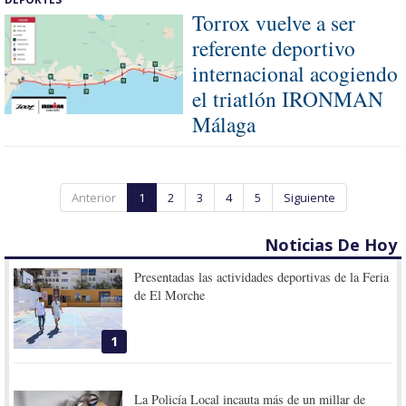
Torrox vuelve a ser
referente deportivo
internacional acogiendo
el triatlón IRONMAN
Málaga
Anterior
1
2
3
4
5
Siguiente
Noticias De Hoy
Presentadas las actividades deportivas de la Feria
de El Morche
1
La Policía Local incauta más de un millar de