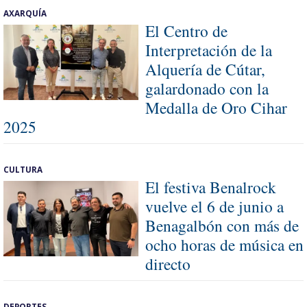
AXARQUÍA
El Centro de
Interpretación de la
Alquería de Cútar,
galardonado con la
Medalla de Oro Cihar
2025
CULTURA
El festiva Benalrock
vuelve el 6 de junio a
Benagalbón con más de
ocho horas de música en
directo
DEPORTES