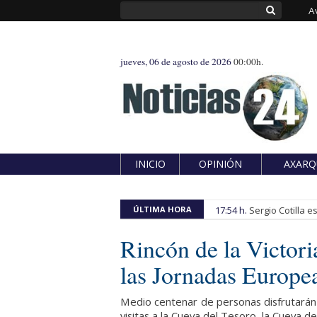
A
jueves, 06 de agosto de 2026
00:00h.
INICIO
OPINIÓN
AXARQ
ÚLTIMA HORA
17:54 h.
Sergio Cotilla 
Rincón de la Victori
las Jornadas Europe
Medio centenar de personas disfrutarán 
visitas a la Cueva del Tesoro, la Cueva de