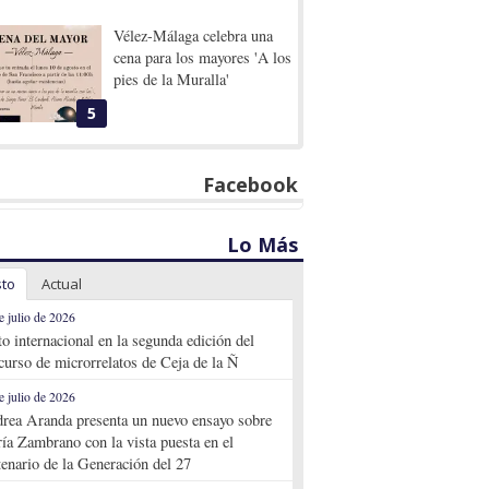
Vélez-Málaga celebra una
cena para los mayores 'A los
pies de la Muralla'
5
Facebook
Lo Más
sto
Actual
e julio de 2026
to internacional en la segunda edición del
curso de microrrelatos de Ceja de la Ñ
e julio de 2026
rea Aranda presenta un nuevo ensayo sobre
ía Zambrano con la vista puesta en el
tenario de la Generación del 27