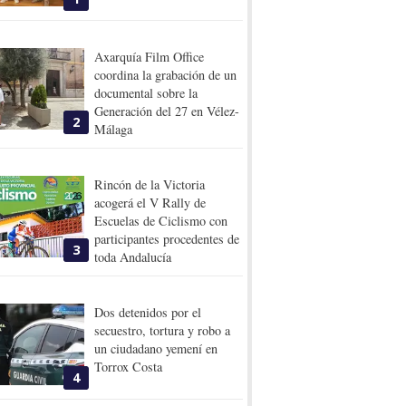
Axarquía Film Office
coordina la grabación de un
documental sobre la
Generación del 27 en Vélez-
2
Málaga
Rincón de la Victoria
acogerá el V Rally de
Escuelas de Ciclismo con
participantes procedentes de
3
toda Andalucía
Dos detenidos por el
secuestro, tortura y robo a
un ciudadano yemení en
Torrox Costa
4