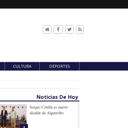
CULTURA
DEPORTES
Noticias De Hoy
Sergio Cotilla es nuevo
alcalde de Algarrobo
1