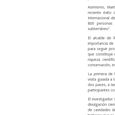
Asimismo, Mart
reciente éxito 
Internacional 
800 personas 
subterráneo”.
El alcalde de 
importancia de 
para seguir pro
que constituye 
riqueza cientí
conservación, in
La primera de l
visita guiada a 
dos pases, a las
participantes c
El investigador
divulgación cien
de cavidades de