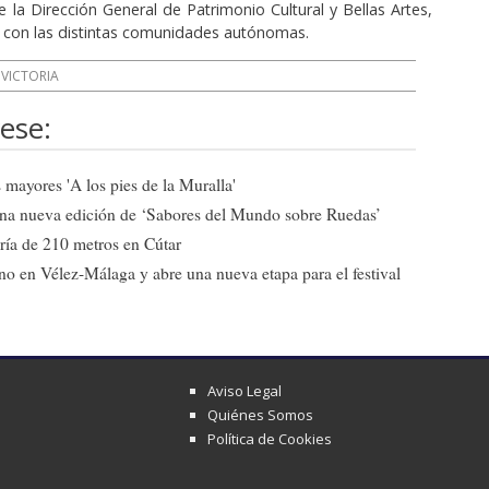
 la Dirección General de Patrimonio Cultural y Bellas Artes,
 con las distintas comunidades autónomas.
VICTORIA
ese:
mayores 'A los pies de la Muralla'
una nueva edición de ‘Sabores del Mundo sobre Ruedas’
ría de 210 metros en Cútar
o en Vélez-Málaga y abre una nueva etapa para el festival
Aviso Legal
Quiénes Somos
Política de Cookies