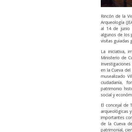
Rincón de la Vi
Arqueología (JE
al 14 de junio
algunos de los 
visitas guiadas g
La iniciativa,
Ministerio de C
Investigaciones
en la Cueva del
musealizado Vil
ciudadanía, fo
patrimonio hist
social y económ
El concejal de 
arqueológicas y
importantes com
de la Cueva del
patrimonial, cient