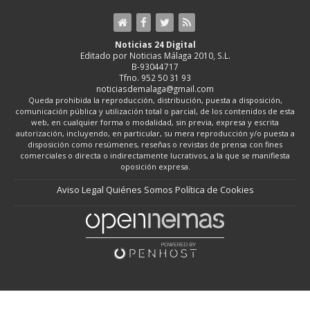
Noticias 24 Digital
Editado por Noticias Málaga 2010, S.L.
B-93044717
Tfno. 952 50 31 93
noticiasdemalaga@gmail.com
Queda prohibida la reproducción, distribución, puesta a disposición,
comunicación pública y utilización total o parcial, de los contenidos de esta
web, en cualquier forma o modalidad, sin previa, expresa y escrita
autorización, incluyendo, en particular, su mera reproducción y/o puesta a
disposición como resúmenes, reseñas o revistas de prensa con fines
comerciales o directa o indirectamente lucrativos, a la que se manifiesta
oposición expresa.
Aviso Legal
Quiénes Somos
Política de Cookies