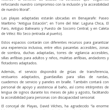
reforzando nuestro compromiso con la inclusión y la accesibilidad
de nuestro litoral”.
Las playas adaptadas estarán ubicadas en Benajarafe: Paseo
Marítimo “Antigua Estación”; en Torre del Mar: Laguna Chica, El
Faro, Antiguo Balneario y Puesto de Socorro Central; y en Caleta
de Vélez: Río Seco (entrada al puerto).
Estos espacios contarán con diferentes recursos para garantizar
una experiencia inclusiva, entre ellos pasarelas accesibles, zonas
de sombra, duchas adaptadas, torres de vigilancia accesibles,
sillas anfibias para adultos y niños, muletas anfibias, andadores y
flotadores adaptados.
Además, el servicio dispondrá de grúas de transferencia,
vestuarios adaptados, guardasillas para sillas de ruedas,
cuadernos de servicio y paneles en braille. También contará con
personal de apoyo y asistencia al baño, así como intérpretes de
lengua de signos durante los meses de julio y agosto, facilitando
la accesibilidad para personas con discapacidad sensorial.
El concejal de Playas, David Vilches, ha agradecido “la enorme