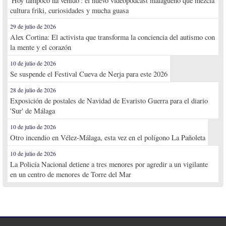
'Hoy tampoco ha venido': el nuevo videopodcast malagueño que mezcla
cultura friki, curiosidades y mucha guasa
29 de julio de 2026
Alex Cortina: El activista que transforma la conciencia del autismo con
la mente y el corazón
10 de julio de 2026
Se suspende el Festival Cueva de Nerja para este 2026
28 de julio de 2026
Exposición de postales de Navidad de Evaristo Guerra para el diario
'Sur' de Málaga
10 de julio de 2026
Otro incendio en Vélez-Málaga, esta vez en el polígono La Pañoleta
10 de julio de 2026
La Policía Nacional detiene a tres menores por agredir a un vigilante
en un centro de menores de Torre del Mar