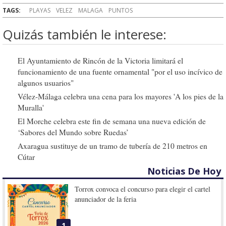
TAGS:
PLAYAS
VELEZ
MALAGA
PUNTOS
Quizás también le interese:
El Ayuntamiento de Rincón de la Victoria limitará el
funcionamiento de una fuente ornamental "por el uso incívico de
algunos usuarios"
Vélez-Málaga celebra una cena para los mayores 'A los pies de la
Muralla'
El Morche celebra este fin de semana una nueva edición de
‘Sabores del Mundo sobre Ruedas’
Axaragua sustituye de un tramo de tubería de 210 metros en
Cútar
Noticias De Hoy
Torrox convoca el concurso para elegir el cartel
anunciador de la feria
1