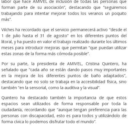
labor que hace AMIVEL de inclusión de todas las personas que
forman parte de su asociación”, destacando que “seguiremos
trabajando para intentar mejorar todos los veranos un poquito
más”.
Vilches ha recordado que el servicio permanecerá activo “desde el
1 de julio hasta el 31 de agosto” en los diferentes puntos del
litoral, y ha puesto en valor el trabajo realizado durante los últimos
meses para introducir mejoras que permitan “que puedan utilizar
estas zonas de la forma más cómoda posible”.
Por su parte, la presidenta de AMIVEL, Cristina Quintero, ha
señalado que “cada año se están dando pasos muy importantes
en la mejora de los diferentes puntos de baño adaptados”,
destacando que no solo se trabaja en la accesibilidad física, sino
también “en la sensorial, como la auditiva y la visual”.
Quintero ha destacado también la importancia de que estos
espacios sean utilizados de forma responsable por toda la
ciudadanía, recordando que “aunque tengan preferencia para las
personas con discapacidad, esto es para todos y utilizándolo de
forma cívica lo podemos disfrutar todo el mundo”.