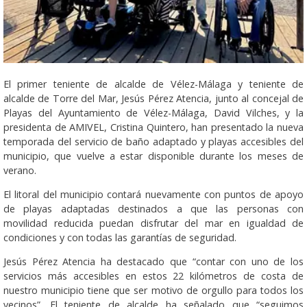
El primer teniente de alcalde de Vélez-Málaga y teniente de
alcalde de Torre del Mar, Jesús Pérez Atencia, junto al concejal de
Playas del Ayuntamiento de Vélez-Málaga, David Vilches, y la
presidenta de AMIVEL, Cristina Quintero, han presentado la nueva
temporada del servicio de baño adaptado y playas accesibles del
municipio, que vuelve a estar disponible durante los meses de
verano.
El litoral del municipio contará nuevamente con puntos de apoyo
de playas adaptadas destinados a que las personas con
movilidad reducida puedan disfrutar del mar en igualdad de
condiciones y con todas las garantías de seguridad.
Jesús Pérez Atencia ha destacado que “contar con uno de los
servicios más accesibles en estos 22 kilómetros de costa de
nuestro municipio tiene que ser motivo de orgullo para todos los
vecinos”. El teniente de alcalde ha señalado que “seguimos