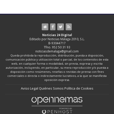
Noticias 24 Digital
Editado por Noticias Málaga 2010, S.L.
B-93044717
Tfno. 952 50 31 93
noticiasdemalaga@gmail.com
Queda prohibida la reproducción, distribución, puesta a disposición,
comunicación pública y utilización total o parcial, de los contenidos de esta
web, en cualquier forma o modalidad, sin previa, expresa y escrita
autorización, incluyendo, en particular, su mera reproducción y/o puesta a
disposición como resúmenes, reseñas o revistas de prensa con fines
comerciales o directa o indirectamente lucrativos, a la que se manifiesta
oposición expresa.
Aviso Legal
Quiénes Somos
Política de Cookies