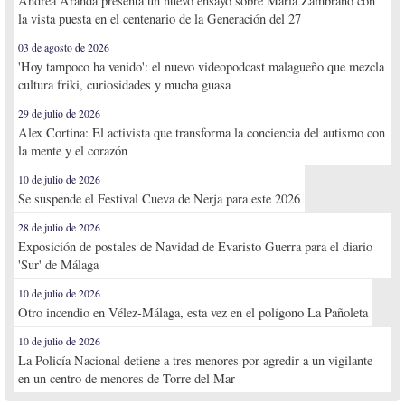
Andrea Aranda presenta un nuevo ensayo sobre María Zambrano con
la vista puesta en el centenario de la Generación del 27
03 de agosto de 2026
'Hoy tampoco ha venido': el nuevo videopodcast malagueño que mezcla
cultura friki, curiosidades y mucha guasa
29 de julio de 2026
Alex Cortina: El activista que transforma la conciencia del autismo con
la mente y el corazón
10 de julio de 2026
Se suspende el Festival Cueva de Nerja para este 2026
28 de julio de 2026
Exposición de postales de Navidad de Evaristo Guerra para el diario
'Sur' de Málaga
10 de julio de 2026
Otro incendio en Vélez-Málaga, esta vez en el polígono La Pañoleta
10 de julio de 2026
La Policía Nacional detiene a tres menores por agredir a un vigilante
en un centro de menores de Torre del Mar