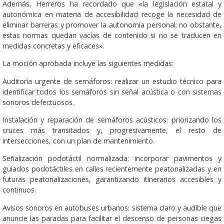
Además, Herreros ha recordado que «la legislación estatal y
autonómica en materia de accesibilidad recoge la necesidad de
eliminar barreras y promover la autonomía personal; no obstante,
estas normas quedan vacías de contenido si no se traducen en
medidas concretas y eficaces».
La moción aprobada incluye las siguientes medidas:
Auditoría urgente de semáforos: realizar un estudio técnico para
identificar todos los semáforos sin señal acústica o con sistemas
sonoros defectuosos.
Instalación y reparación de semáforos acústicos: priorizando los
cruces más transitados y, progresivamente, el resto de
intersecciones, con un plan de mantenimiento.
Señalización podotáctil normalizada: incorporar pavimentos y
guiados podotáctiles en calles recientemente peatonalizadas y en
futuras peatonalizaciones, garantizando itinerarios accesibles y
continuos.
Avisos sonoros en autobuses urbanos: sistema claro y audible que
anuncie las paradas para facilitar el descenso de personas ciegas