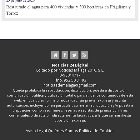
23 de julio de 2026
Restaurado el agua para 400 viviendas y 300 hectáreas en Frigiliana y
Torrox
Noticias 24 Digital
Editado por Noticias Málaga 2010, S.L.
B-93044717
Tfno. 952 50 31 93
noticiasdemalaga@gmail.com
Queda prohibida la reproducción, distribución, puesta a disposición,
comunicación pública y utilización total o parcial, de los contenidos de esta
web, en cualquier forma o modalidad, sin previa, expresa y escrita
autorización, incluyendo, en particular, su mera reproducción y/o puesta a
disposición como resúmenes, reseñas o revistas de prensa con fines
comerciales o directa o indirectamente lucrativos, a la que se manifiesta
oposición expresa.
Aviso Legal
Quiénes Somos
Política de Cookies