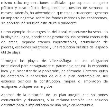
mismo ciclo: regeneraciones artificiales que suponen un gasto
público y cuyo efecto desaparece en cuestión de semanas o
meses”. Además, ha advertido de que estas actuaciones “generan
un impacto negativo sobre los fondos marinos y los ecosistemas,
sin aportar una solución estructural y duradera”.
Como ejemplo de la regresión del litoral, el portavoz ha señalado
la playa de Lagos, donde se ha producido una pérdida continuada
de arena, dejando tramos impracticables, acumulación de
piedras, escalones peligrosos y una reducción drástica del espacio
útil de playa.
“Proteger las playas de Vélez-Málaga es una obligación
institucional para salvaguardar el patrimonio natural, la economía
local y el bienestar de la población”, ha afirmado Herreros, quien
ha defendido la necesidad de que el plan contemple en sus
estudios técnicos la construcción, mejora o ampliación de
espigones o diques sumergidos.
Además de la ejecución de un plan integral con soluciones
estructurales y duraderas, VOX reclama también una solución
definitiva para la implantación de una playa en Mezquitilla.