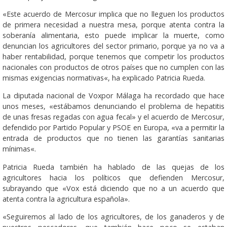
«Este acuerdo de Mercosur implica que no lleguen los productos
de primera necesidad a nuestra mesa, porque atenta contra la
soberanía alimentaria, esto puede implicar la muerte, como
denuncian los agricultores del sector primario, porque ya no va a
haber rentabilidad, porque tenemos que competir los productos
nacionales con productos de otros países que no cumplen con las
mismas exigencias normativas«, ha explicado Patricia Rueda.
La diputada nacional de Voxpor Málaga ha recordado que hace
unos meses, «estábamos denunciando el problema de hepatitis
de unas fresas regadas con agua fecal» y el acuerdo de Mercosur,
defendido por Partido Popular y PSOE en Europa, «va a permitir la
entrada de productos que no tienen las garantías sanitarias
mínimas«.
Patricia Rueda también ha hablado de las quejas de los
agricultores hacia los políticos que defienden Mercosur,
subrayando que «Vox está diciendo que no a un acuerdo que
atenta contra la agricultura española».
«Seguiremos al lado de los agricultores, de los ganaderos y de