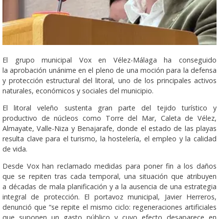
El grupo municipal Vox en Vélez-Málaga ha conseguido
la aprobación unánime en el pleno de una moción para la defensa
y protección estructural del litoral, uno de los principales activos
naturales, económicos y sociales del municipio.
El litoral veleño sustenta gran parte del tejido turístico y
productivo de núcleos como Torre del Mar, Caleta de Vélez,
Almayate, Valle-Niza y Benajarafe, donde el estado de las playas
resulta clave para el turismo, la hostelería, el empleo y la calidad
de vida.
Desde Vox han reclamado medidas para poner fin a los daños
que se repiten tras cada temporal, una situación que atribuyen
a décadas de mala planificación y a la ausencia de una estrategia
integral de protección. El portavoz municipal, Javier Herreros,
denunció que “se repite el mismo ciclo: regeneraciones artificiales
que suponen un gasto público y cuyo efecto desaparece en