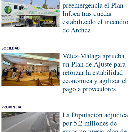
preemergencia el Plan
Infoca tras quedar
estabilizado el incendio
de Árchez
SOCIEDAD
Vélez-Málaga aprueba
un Plan de Ajuste para
reforzar la estabilidad
económica y agilizar el
pago a proveedores
PROVINCIA
La Diputación adjudica
por 5,2 millones de
euros un nuevo plan de