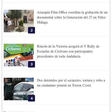
Axarquía Film Office coordina la grabación de un
documental sobre la Generación del 27 en Vélez-
Málaga
2
Rincón de la Victoria acogerá el V Rally de
Escuelas de Ciclismo con participantes
procedentes de toda Andalucía
3
Dos detenidos por el secuestro, tortura y robo a
un ciudadano yemení en Torrox Costa
4