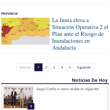
PROVINCIA
La Junta eleva a
Situación Operativa 2 el
Plan ante el Riesgo de
Inundaciones en
Andalucía
Anterior
1
2
3
4
5
Siguiente
Noticias De Hoy
Sergio Cotilla es nuevo alcalde de Algarrobo
1