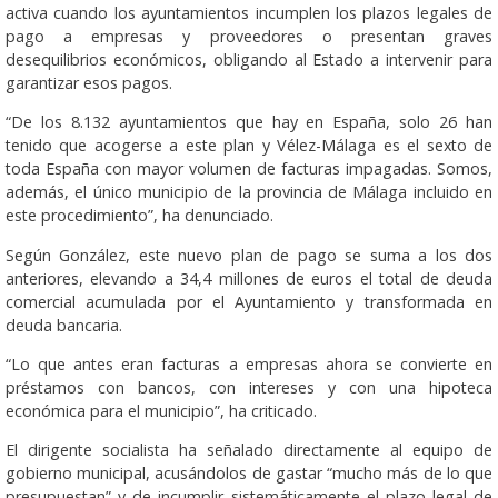
activa cuando los ayuntamientos incumplen los plazos legales de
pago a empresas y proveedores o presentan graves
desequilibrios económicos, obligando al Estado a intervenir para
garantizar esos pagos.
“De los 8.132 ayuntamientos que hay en España, solo 26 han
tenido que acogerse a este plan y Vélez-Málaga es el sexto de
toda España con mayor volumen de facturas impagadas. Somos,
además, el único municipio de la provincia de Málaga incluido en
este procedimiento”, ha denunciado.
Según González, este nuevo plan de pago se suma a los dos
anteriores, elevando a 34,4 millones de euros el total de deuda
comercial acumulada por el Ayuntamiento y transformada en
deuda bancaria.
“Lo que antes eran facturas a empresas ahora se convierte en
préstamos con bancos, con intereses y con una hipoteca
económica para el municipio”, ha criticado.
El dirigente socialista ha señalado directamente al equipo de
gobierno municipal, acusándolos de gastar “mucho más de lo que
presupuestan” y de incumplir sistemáticamente el plazo legal de