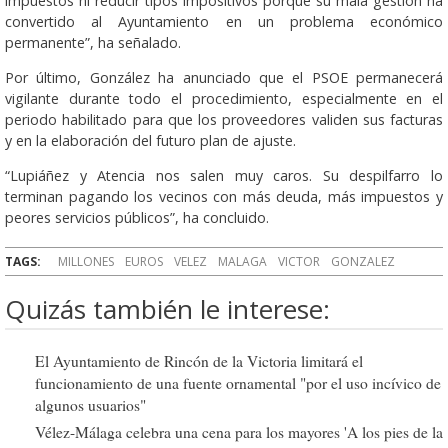
impuestos ni reducir tipos impositivos porque su mala gestión ha
convertido al Ayuntamiento en un problema económico
permanente”, ha señalado.
Por último, González ha anunciado que el PSOE permanecerá
vigilante durante todo el procedimiento, especialmente en el
periodo habilitado para que los proveedores validen sus facturas
y en la elaboración del futuro plan de ajuste.
“Lupiáñez y Atencia nos salen muy caros. Su despilfarro lo
terminan pagando los vecinos con más deuda, más impuestos y
peores servicios públicos”, ha concluido.
TAGS:
MILLONES
EUROS
VELEZ
MALAGA
VICTOR
GONZALEZ
Quizás también le interese:
El Ayuntamiento de Rincón de la Victoria limitará el
funcionamiento de una fuente ornamental "por el uso incívico de
algunos usuarios"
Vélez-Málaga celebra una cena para los mayores 'A los pies de la