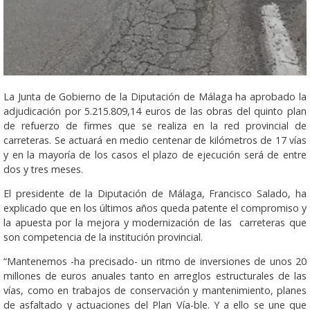
La Junta de Gobierno de la Diputación de Málaga ha aprobado la
adjudicación por 5.215.809,14 euros de las obras del quinto plan
de refuerzo de firmes que se realiza en la red provincial de
carreteras. Se actuará en medio centenar de kilómetros de 17 vías
y en la mayoría de los casos el plazo de ejecución será de entre
dos y tres meses.
El presidente de la Diputación de Málaga, Francisco Salado, ha
explicado que en los últimos años queda patente el compromiso y
la apuesta por la mejora y modernización de las carreteras que
son competencia de la institución provincial.
“Mantenemos -ha precisado- un ritmo de inversiones de unos 20
millones de euros anuales tanto en arreglos estructurales de las
vías, como en trabajos de conservación y mantenimiento, planes
de asfaltado y actuaciones del Plan Vía-ble. Y a ello se une que