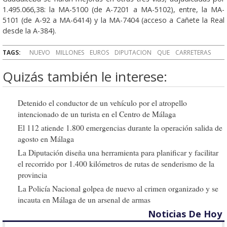
1.495.066,38: la MA-5100 (de A-7201 a MA-5102), entre, la MA-
5101 (de A-92 a MA-6414) y la MA-7404 (acceso a Cañete la Real
desde la A-384).
TAGS:
NUEVO
MILLONES
EUROS
DIPUTACION
QUE
CARRETERAS
Quizás también le interese:
Detenido el conductor de un vehículo por el atropello
intencionado de un turista en el Centro de Málaga
El 112 atiende 1.800 emergencias durante la operación salida de
agosto en Málaga
La Diputación diseña una herramienta para planificar y facilitar
el recorrido por 1.400 kilómetros de rutas de senderismo de la
provincia
La Policía Nacional golpea de nuevo al crimen organizado y se
incauta en Málaga de un arsenal de armas
Noticias De Hoy