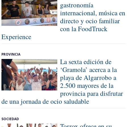
gastronomía
internacional, música en
directo y ocio familiar
con la FoodTruck
Experience
PROVINCIA
La sexta edición de
‘Gramola’ acerca a la
playa de Algarrobo a
2.500 mayores de la
provincia para disfrutar
de una jornada de ocio saludable
SOCIEDAD
Torrox ofrece en su