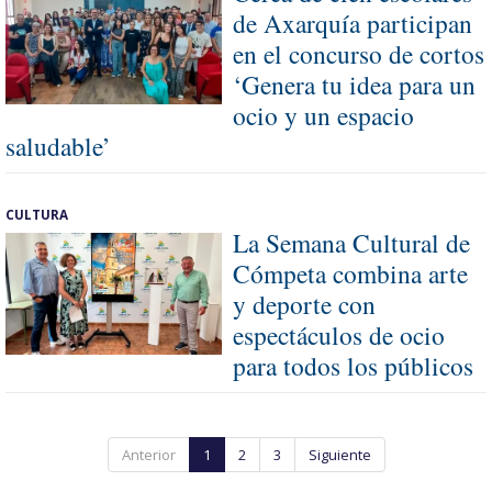
de Axarquía participan
en el concurso de cortos
‘Genera tu idea para un
ocio y un espacio
saludable’
CULTURA
La Semana Cultural de
Cómpeta combina arte
y deporte con
espectáculos de ocio
para todos los públicos
Anterior
1
2
3
Siguiente