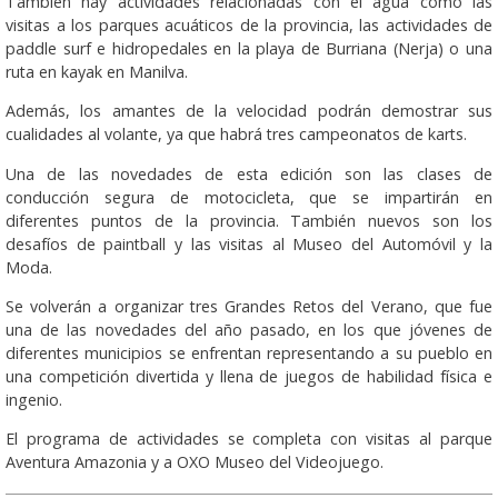
También hay actividades relacionadas con el agua como las
visitas a los parques acuáticos de la provincia, las actividades de
paddle surf e hidropedales en la playa de Burriana (Nerja) o una
ruta en kayak en Manilva.
Además, los amantes de la velocidad podrán demostrar sus
cualidades al volante, ya que habrá tres campeonatos de karts.
Una de las novedades de esta edición son las clases de
conducción segura de motocicleta, que se impartirán en
diferentes puntos de la provincia. También nuevos son los
desafíos de paintball y las visitas al Museo del Automóvil y la
Moda.
Se volverán a organizar tres Grandes Retos del Verano, que fue
una de las novedades del año pasado, en los que jóvenes de
diferentes municipios se enfrentan representando a su pueblo en
una competición divertida y llena de juegos de habilidad física e
ingenio.
El programa de actividades se completa con visitas al parque
Aventura Amazonia y a OXO Museo del Videojuego.