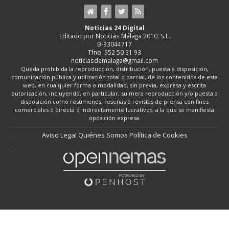
Noticias 24 Digital
Editado por Noticias Málaga 2010, S.L.
B-93044717
Tfno. 952 50 31 93
noticiasdemalaga@gmail.com
Queda prohibida la reproducción, distribución, puesta a disposición,
comunicación pública y utilización total o parcial, de los contenidos de esta
web, en cualquier forma o modalidad, sin previa, expresa y escrita
autorización, incluyendo, en particular, su mera reproducción y/o puesta a
disposición como resúmenes, reseñas o revistas de prensa con fines
comerciales o directa o indirectamente lucrativos, a la que se manifiesta
oposición expresa.
Aviso Legal
Quiénes Somos
Política de Cookies