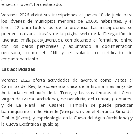
el sector joven”, ha destacado.
Veranea 2026 abrirá sus inscripciones el jueves 18 de junio para
los jóvenes de municipios menores de 20.000 habitantes, y el
lunes 22 para todos los de la provincia. Las inscripciones se
pueden realizar a través de la página web de la Delegación de
Juventud (málaga.es/juventud), completando el formulario online
con los datos personales y adjuntando la documentación
necesaria, como el DNI y el volante o certificado de
empadronamiento.
Las actividades
Veranea 2026 oferta actividades de aventura como visitas al
Caminito del Rey, la experiencia única de la tirolina más larga de
Andalucía en Alhaurín de la Torre, y las vías ferratas del Cerro
Virgen de Gracia (Archidona), de Benaluría, del Turrión, (Comares)
y de La Planá, en Casares. También se puede practicar
barranquismo en Río Grande (Yunquera) y en el Barranco Sima del
Diablo (Júzcar), y espeleologia en la Cueva del Agua (Archidona) y
la Cueva Excéntrica (Igualeja).