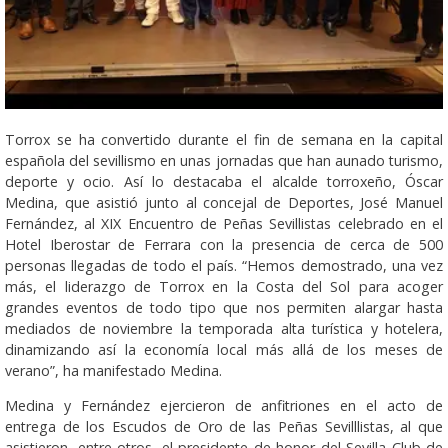
Torrox se ha convertido durante el fin de semana en la capital
española del sevillismo en unas jornadas que han aunado turismo,
deporte y ocio. Así lo destacaba el alcalde torroxeño, Óscar
Medina, que asistió junto al concejal de Deportes, José Manuel
Fernández, al XIX Encuentro de Peñas Sevillistas celebrado en el
Hotel Iberostar de Ferrara con la presencia de cerca de 500
personas llegadas de todo el país. “Hemos demostrado, una vez
más, el liderazgo de Torrox en la Costa del Sol para acoger
grandes eventos de todo tipo que nos permiten alargar hasta
mediados de noviembre la temporada alta turística y hotelera,
dinamizando así la economía local más allá de los meses de
verano”, ha manifestado Medina.
Medina y Fernández ejercieron de anfitriones en el acto de
entrega de los Escudos de Oro de las Peñas Sevilllistas, al que
asistieron, entre otros, el presidente de honor del Sevilla Club de