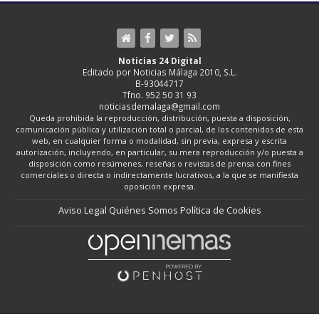
Noticias 24 Digital
Editado por Noticias Málaga 2010, S.L.
B-93044717
Tfno. 952 50 31 93
noticiasdemalaga@gmail.com
Queda prohibida la reproducción, distribución, puesta a disposición,
comunicación pública y utilización total o parcial, de los contenidos de esta
web, en cualquier forma o modalidad, sin previa, expresa y escrita
autorización, incluyendo, en particular, su mera reproducción y/o puesta a
disposición como resúmenes, reseñas o revistas de prensa con fines
comerciales o directa o indirectamente lucrativos, a la que se manifiesta
oposición expresa.
Aviso Legal
Quiénes Somos
Política de Cookies