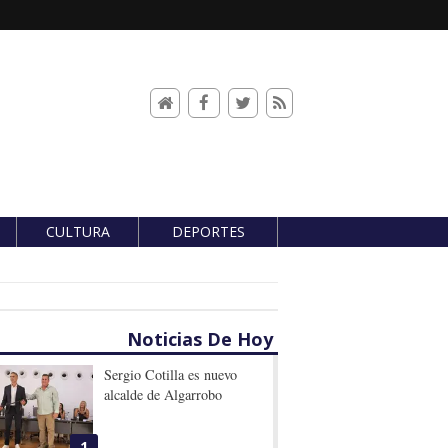
CULTURA
DEPORTES
Noticias De Hoy
Sergio Cotilla es nuevo
alcalde de Algarrobo
1