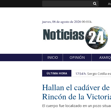
A
jueves, 06 de agosto de 2026
00:01h.
INICIO
OPINIÓN
AXARQ
ÚLTIMA HORA
17:54 h.
Sergio Cotilla 
Hallan el cadáver d
Rincón de la Victori
El cuerpo fue localizado en un pozo situ