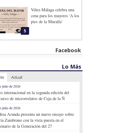
Vélez-Málaga celebra una
cena para los mayores 'A los
pies de la Muralla'
5
Facebook
Lo Más
sto
Actual
e julio de 2026
to internacional en la segunda edición del
curso de microrrelatos de Ceja de la Ñ
e julio de 2026
rea Aranda presenta un nuevo ensayo sobre
ía Zambrano con la vista puesta en el
tenario de la Generación del 27