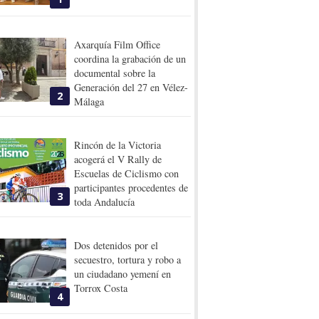
Axarquía Film Office
coordina la grabación de un
documental sobre la
Generación del 27 en Vélez-
2
Málaga
Rincón de la Victoria
acogerá el V Rally de
Escuelas de Ciclismo con
participantes procedentes de
3
toda Andalucía
Dos detenidos por el
secuestro, tortura y robo a
un ciudadano yemení en
Torrox Costa
4