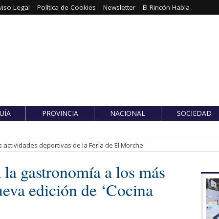
viso Legal
Política de Cookies
Newsletter
El Rincón Habla
UÍA
PROVINCIA
NACIONAL
SOCIEDAD
 actividades deportivas de la Feria de El Morche
 la gastronomía a los más
eva edición de ‘Cocina