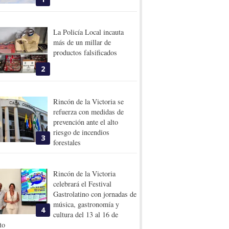
La Policía Local incauta
más de un millar de
productos falsificados
2
Rincón de la Victoria se
refuerza con medidas de
prevención ante el alto
riesgo de incendios
3
forestales
Rincón de la Victoria
celebrará el Festival
Gastrolatino con jornadas de
música, gastronomía y
4
cultura del 13 al 16 de
to