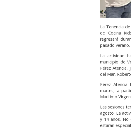
La Tenencia de 
de ‘Cocina Kid
regresará duran
pasado verano.
La actividad h
municipio de V
Pérez Atencia, 
del Mar, Robert
Pérez Atencia 
martes, a part
Marítimo Virgen
Las sesiones ten
agosto. La activ
y 14 años. No 
estarán especia