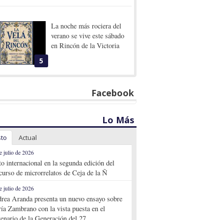
La noche más rociera del
verano se vive este sábado
en Rincón de la Victoria
5
Facebook
Lo Más
sto
Actual
e julio de 2026
to internacional en la segunda edición del
curso de microrrelatos de Ceja de la Ñ
e julio de 2026
rea Aranda presenta un nuevo ensayo sobre
ía Zambrano con la vista puesta en el
tenario de la Generación del 27