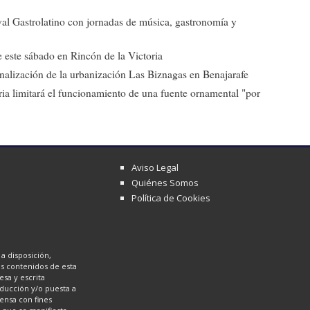
ival Gastrolatino con jornadas de música, gastronomía y
 este sábado en Rincón de la Victoria
 finalización de la urbanización Las Biznagas en Benajarafe
ia limitará el funcionamiento de una fuente ornamental "por
Aviso Legal
Quiénes Somos
Política de Cookies
a disposición,
los contenidos de esta
sa y escrita
oducción y/o puesta a
ensa con fines