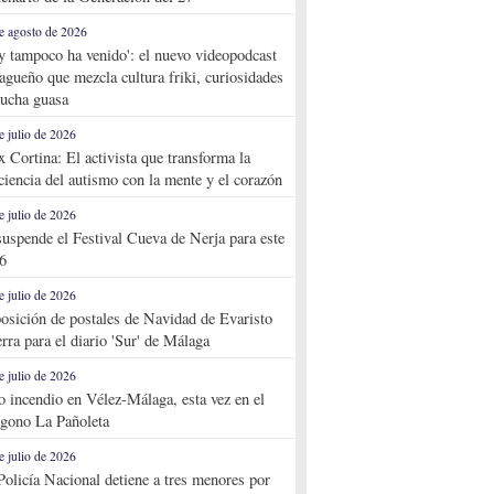
e agosto de 2026
y tampoco ha venido': el nuevo videopodcast
agueño que mezcla cultura friki, curiosidades
ucha guasa
e julio de 2026
x Cortina: El activista que transforma la
ciencia del autismo con la mente y el corazón
e julio de 2026
suspende el Festival Cueva de Nerja para este
6
e julio de 2026
osición de postales de Navidad de Evaristo
rra para el diario 'Sur' de Málaga
e julio de 2026
o incendio en Vélez-Málaga, esta vez en el
ígono La Pañoleta
e julio de 2026
Policía Nacional detiene a tres menores por