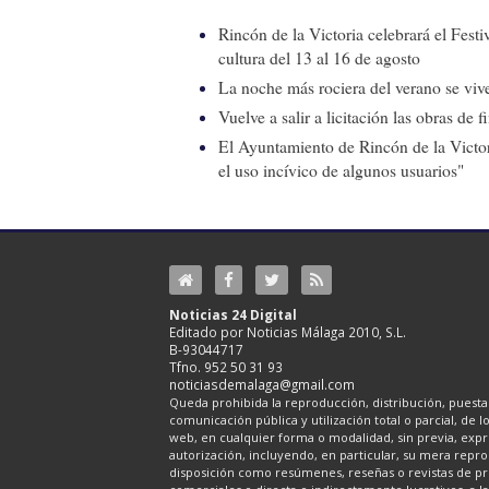
Rincón de la Victoria celebrará el Fest
cultura del 13 al 16 de agosto
La noche más rociera del verano se vive
Vuelve a salir a licitación las obras de
El Ayuntamiento de Rincón de la Victor
el uso incívico de algunos usuarios"
Noticias 24 Digital
Editado por Noticias Málaga 2010, S.L.
B-93044717
Tfno. 952 50 31 93
noticiasdemalaga@gmail.com
Queda prohibida la reproducción, distribución, puesta 
comunicación pública y utilización total o parcial, de 
web, en cualquier forma o modalidad, sin previa, expre
autorización, incluyendo, en particular, su mera repr
disposición como resúmenes, reseñas o revistas de pr