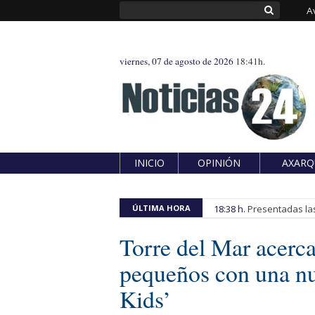
A
viernes, 07 de agosto de 2026
18:41h.
INICIO
OPINIÓN
AXARQ
ÚLTIMA HORA
18:38 h.
Presentadas las
Torre del Mar acerca
pequeños con una nu
Kids’