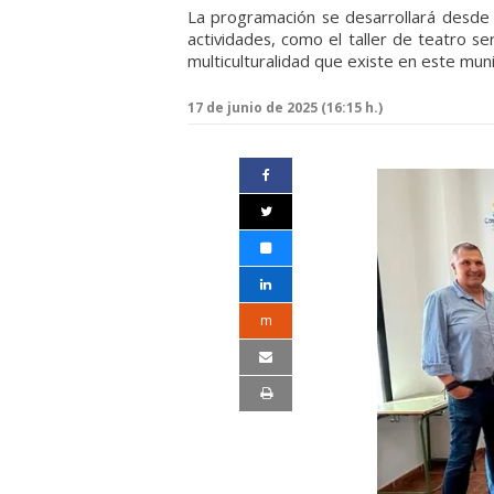
La programación se desarrollará desde 
actividades, como el taller de teatro s
multiculturalidad que existe en este muni
17 de junio de 2025 (16:15 h.)
m