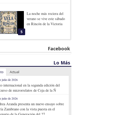
La noche más rociera del
verano se vive este sábado
en Rincón de la Victoria
5
Facebook
Lo Más
sto
Actual
e julio de 2026
to internacional en la segunda edición del
curso de microrrelatos de Ceja de la Ñ
e julio de 2026
rea Aranda presenta un nuevo ensayo sobre
ía Zambrano con la vista puesta en el
tenario de la Generación del 27