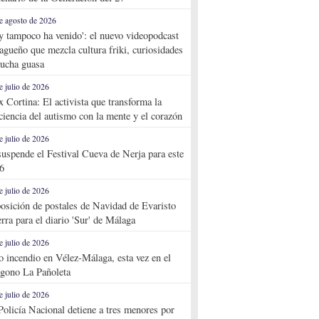
e agosto de 2026
y tampoco ha venido': el nuevo videopodcast
agueño que mezcla cultura friki, curiosidades
ucha guasa
e julio de 2026
x Cortina: El activista que transforma la
ciencia del autismo con la mente y el corazón
e julio de 2026
suspende el Festival Cueva de Nerja para este
6
e julio de 2026
osición de postales de Navidad de Evaristo
rra para el diario 'Sur' de Málaga
e julio de 2026
o incendio en Vélez-Málaga, esta vez en el
ígono La Pañoleta
e julio de 2026
Policía Nacional detiene a tres menores por