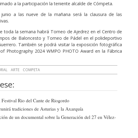
imado a la participación la teniente alcalde de Cómpeta.
 junio a las nueve de la mañana será la clausura de las
ivas.
e toda la semana habrá Torneo de Ajedrez en el Centro de
ampos de Baloncesto y Torneo de Pádel en el polideportivo
uerrero. También se podrá visitar la exposición fotográfica
s of Photography 2024 WMPO PHOTO Award en la Fábrica
URAL
ARTE
COMPETA
ese:
el Festival Rio del Cante de Riogordo
eunirá tradiciones de Asturias y la Axarquía
ción de un documental sobre la Generación del 27 en Vélez-