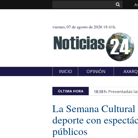
A
viernes, 07 de agosto de 2026
18:41h.
INICIO
OPINIÓN
AXARQ
ÚLTIMA HORA
18:38 h.
Presentadas las
La Semana Cultural
deporte con espectác
públicos