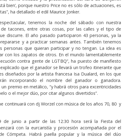
tá bien’, porque nuestro Price no es sólo de actuaciones, es
tas”, ha detallado el edil Maurice Jonker.
espectacular, tenemos la noche del sábado con nuestra
de tacones, entre otras cosas, por las calles y el tipo de
que discurre. El año pasado participaron 43 personas, ya la
prepararse y a practicar semanas antes. También tenemos
s personas que quieran participar y no tengan. La idea es
ar con los zapatos de otros. En el mundo lamentablemente
rsecución contra gente de LGTBQ”, ha puesto de manifiesto
 explicado que el ganador se llevará un trofeo itinerante que
s diseñados por la artista francesa Isa Dualard, en los que
rán incorporando el nombre del ganador o ganadora.
un premio en metálico, “y habrá otros para excentricidades
lo o el mejor dúo, por citar algunos divertidos”.
e continuará con dj Worzel con música de los años 70, 80 y
 de junio a partir de las 12:30 hora será la Fiesta del
enzará con la eurcaristía y procesión acompañada por el
 de Cómpeta. Habrá paella popular y la música del dúo