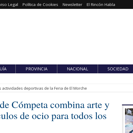
viso Legal
Política de Cookies
Newsletter
El Rincón Habla
UÍA
PROVINCIA
NACIONAL
SOCIEDAD
 actividades deportivas de la Feria de El Morche
 de Cómpeta combina arte y
ulos de ocio para todos los