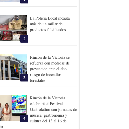
La Policía Local incauta
más de un millar de
productos falsificados
2
Rincón de la Victoria se
refuerza con medidas de
prevención ante el alto
riesgo de incendios
3
forestales
Rincón de la Victoria
celebrará el Festival
Gastrolatino con jornadas de
música, gastronomía y
4
cultura del 13 al 16 de
to