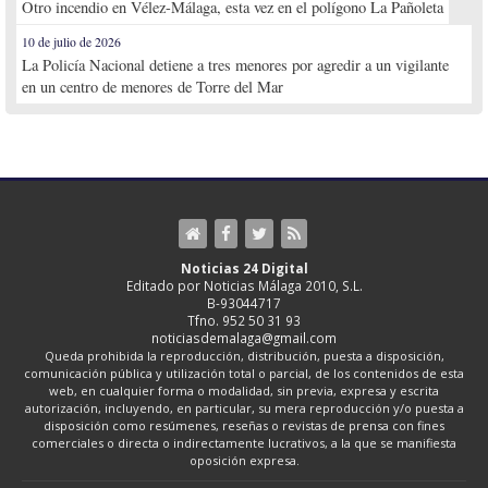
Otro incendio en Vélez-Málaga, esta vez en el polígono La Pañoleta
10 de julio de 2026
La Policía Nacional detiene a tres menores por agredir a un vigilante
en un centro de menores de Torre del Mar
Noticias 24 Digital
Editado por Noticias Málaga 2010, S.L.
B-93044717
Tfno. 952 50 31 93
noticiasdemalaga@gmail.com
Queda prohibida la reproducción, distribución, puesta a disposición,
comunicación pública y utilización total o parcial, de los contenidos de esta
web, en cualquier forma o modalidad, sin previa, expresa y escrita
autorización, incluyendo, en particular, su mera reproducción y/o puesta a
disposición como resúmenes, reseñas o revistas de prensa con fines
comerciales o directa o indirectamente lucrativos, a la que se manifiesta
oposición expresa.