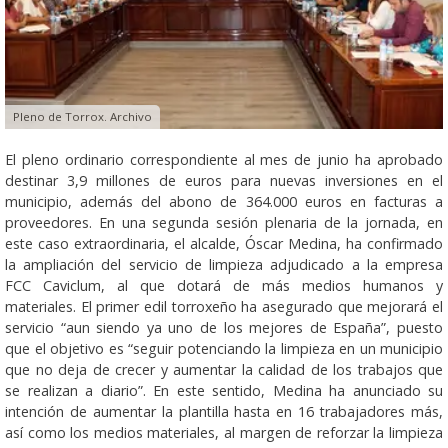
Pleno de Torrox. Archivo
El pleno ordinario correspondiente al mes de junio ha aprobado
destinar 3,9 millones de euros para nuevas inversiones en el
municipio, además del abono de 364.000 euros en facturas a
proveedores. En una segunda sesión plenaria de la jornada, en
este caso extraordinaria, el alcalde, Óscar Medina, ha confirmado
la ampliación del servicio de limpieza adjudicado a la empresa
FCC Caviclum, al que dotará de más medios humanos y
materiales. El primer edil torroxeño ha asegurado que mejorará el
servicio “aun siendo ya uno de los mejores de España”, puesto
que el objetivo es “seguir potenciando la limpieza en un municipio
que no deja de crecer y aumentar la calidad de los trabajos que
se realizan a diario”. En este sentido, Medina ha anunciado su
intención de aumentar la plantilla hasta en 16 trabajadores más,
así como los medios materiales, al margen de reforzar la limpieza