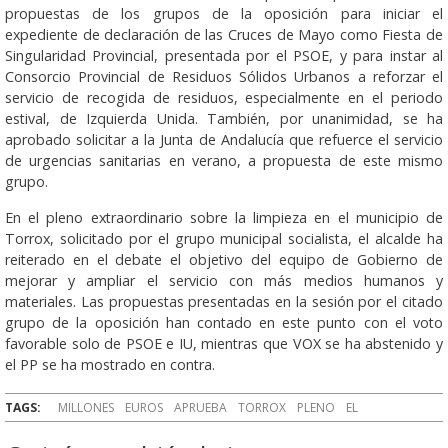
propuestas de los grupos de la oposición para iniciar el
expediente de declaración de las Cruces de Mayo como Fiesta de
Singularidad Provincial, presentada por el PSOE, y para instar al
Consorcio Provincial de Residuos Sólidos Urbanos a reforzar el
servicio de recogida de residuos, especialmente en el periodo
estival, de Izquierda Unida. También, por unanimidad, se ha
aprobado solicitar a la Junta de Andalucía que refuerce el servicio
de urgencias sanitarias en verano, a propuesta de este mismo
grupo.
En el pleno extraordinario sobre la limpieza en el municipio de
Torrox, solicitado por el grupo municipal socialista, el alcalde ha
reiterado en el debate el objetivo del equipo de Gobierno de
mejorar y ampliar el servicio con más medios humanos y
materiales. Las propuestas presentadas en la sesión por el citado
grupo de la oposición han contado en este punto con el voto
favorable solo de PSOE e IU, mientras que VOX se ha abstenido y
el PP se ha mostrado en contra.
TAGS:
MILLONES
EUROS
APRUEBA
TORROX
PLENO
EL