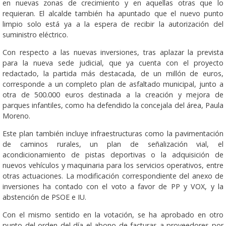
en nuevas zonas de crecimiento y en aquellas otras que lo
requieran. El alcalde también ha apuntado que el nuevo punto
limpio solo está ya a la espera de recibir la autorización del
suministro eléctrico.
Con respecto a las nuevas inversiones, tras aplazar la prevista
para la nueva sede judicial, que ya cuenta con el proyecto
redactado, la partida más destacada, de un millón de euros,
corresponde a un completo plan de asfaltado municipal, junto a
otra de 500.000 euros destinada a la creación y mejora de
parques infantiles, como ha defendido la concejala del área, Paula
Moreno.
Este plan también incluye infraestructuras como la pavimentación
de caminos rurales, un plan de señalización vial, el
acondicionamiento de pistas deportivas o la adquisición de
nuevos vehículos y maquinaria para los servicios operativos, entre
otras actuaciones. La modificación correspondiente del anexo de
inversiones ha contado con el voto a favor de PP y VOX, y la
abstención de PSOE e IU.
Con el mismo sentido en la votación, se ha aprobado en otro
punto del orden del día el abono de facturas a proveedores por