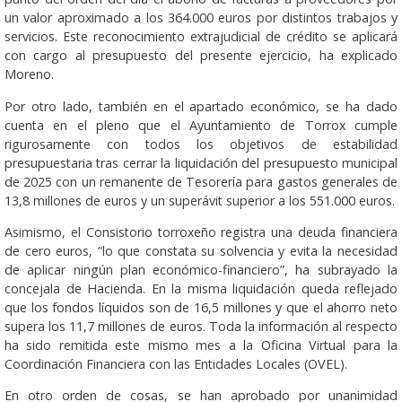
un valor aproximado a los 364.000 euros por distintos trabajos y
servicios. Este reconocimiento extrajudicial de crédito se aplicará
con cargo al presupuesto del presente ejercicio, ha explicado
Moreno.
Por otro lado, también en el apartado económico, se ha dado
cuenta en el pleno que el Ayuntamiento de Torrox cumple
rigurosamente con todos los objetivos de estabilidad
presupuestaria tras cerrar la liquidación del presupuesto municipal
de 2025 con un remanente de Tesorería para gastos generales de
13,8 millones de euros y un superávit superior a los 551.000 euros.
Asimismo, el Consistorio torroxeño registra una deuda financiera
de cero euros, “lo que constata su solvencia y evita la necesidad
de aplicar ningún plan económico-financiero”, ha subrayado la
concejala de Hacienda. En la misma liquidación queda reflejado
que los fondos líquidos son de 16,5 millones y que el ahorro neto
supera los 11,7 millones de euros. Toda la información al respecto
ha sido remitida este mismo mes a la Oficina Virtual para la
Coordinación Financiera con las Entidades Locales (OVEL).
En otro orden de cosas, se han aprobado por unanimidad