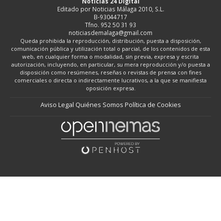
Noticias 24 Digital
Editado por Noticias Málaga 2010, S.L.
B-93044717
Tfno. 952 50 31 93
noticiasdemalaga@gmail.com
Queda prohibida la reproducción, distribución, puesta a disposición,
comunicación pública y utilización total o parcial, de los contenidos de esta
web, en cualquier forma o modalidad, sin previa, expresa y escrita
autorización, incluyendo, en particular, su mera reproducción y/o puesta a
disposición como resúmenes, reseñas o revistas de prensa con fines
comerciales o directa o indirectamente lucrativos, a la que se manifiesta
oposición expresa.
Aviso Legal
Quiénes Somos
Política de Cookies