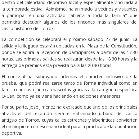
dentro del calendario deportivo local y especialmente vinculada a
la temporada estival. Asimismo, ha animado a vecinos y visitantes
a participar en una actividad "abierta a toda la familia" que
permitirá descubrir algunos de los rincones más singulares del
casco histórico de Torrox.
La competición se celebrará el próximo sábado 27 de junio. La
salida y la llegada estarán ubicadas en la Plaza de la Constitución,
donde se abrirá la recepción de participantes a partir de las 17.30
horas. Las primeras salidas se realizarán desde las 18.30 horas y la
entrega de premios está prevista para las 20.30 horas.
El concejal ha subrayado además el carácter inclusivo de la
prueba, que podrá realizarse tanto de forma individual como en
familia e incluso junto a mascotas gracias a la categoría específica
O-Can, como ya se viene haciendo en ediciones anteriores.
Por su parte, José Jiménez ha explicado que uno de los principales
atractivos del recorrido será el entramado urbano del casco
antiguo de Torrox, cuyas calles estrechas y laberínticas convierten
el municipio en un escenario ideal para la práctica de la orientación
deportiva.