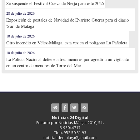
Se suspende el Festival Cueva de Nerja para este 2026
28 de julio de 2026
Exposición de postales de Navidad de Evaristo Guerra para el diario
'Sur' de Málaga
10 de julio de 2026
Otro incendio en Vélez-Málaga, esta vez en el polígono La Pañoleta
10 de julio de 2026
La Policía Nacional detiene a tres menores por agredir a un vigilante
en un centro de menores de Torre del Mar
Noticias 24 Digital
Editado por Noticias Málaga 2010, S.L.
B-93044717
Tfno. 952 50 31 93
noticiasdemalaga@gmail.com