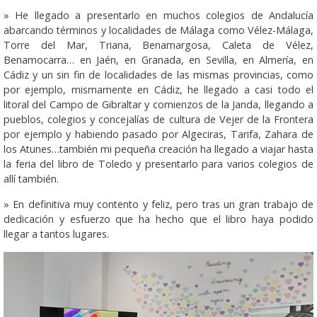
» He llegado a presentarlo en muchos colegios de Andalucía
abarcando términos y localidades de Málaga como Vélez-Málaga,
Torre del Mar, Triana, Benamargosa, Caleta de Vélez,
Benamocarra… en Jaén, en Granada, en Sevilla, en Almería, en
Cádiz y un sin fin de localidades de las mismas provincias, como
por ejemplo, mismamente en Cádiz, he llegado a casi todo el
litoral del Campo de Gibraltar y comienzos de la Janda, llegando a
pueblos, colegios y concejalías de cultura de Vejer de la Frontera
por ejemplo y habiendo pasado por Algeciras, Tarifa, Zahara de
los Atunes…también mi pequeña creación ha llegado a viajar hasta
la feria del libro de Toledo y presentarlo para varios colegios de
allí también.
» En definitiva muy contento y feliz, pero tras un gran trabajo de
dedicación y esfuerzo que ha hecho que el libro haya podido
llegar a tantos lugares.