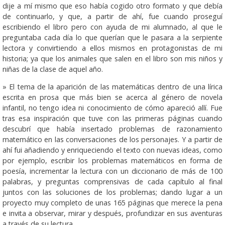
dije a mí mismo que eso había cogido otro formato y que debía
de continuarlo, y que, a partir de ahí, fue cuando proseguí
escribiendo el libro pero con ayuda de mi alumnado, al que le
preguntaba cada día lo que querían que le pasara a la serpiente
lectora y convirtiendo a ellos mismos en protagonistas de mi
historia; ya que los animales que salen en el libro son mis niños y
niñas de la clase de aquel año.
» El tema de la aparición de las matemáticas dentro de una lírica
escrita en prosa que más bien se acerca al género de novela
infantil, no tengo idea ni conocimiento de cómo apareció allí. Fue
tras esa inspiración que tuve con las primeras páginas cuando
descubrí que había insertado problemas de razonamiento
matemático en las conversaciones de los personajes. Y a partir de
ahí fui añadiendo y enriqueciendo el texto con nuevas ideas, como
por ejemplo, escribir los problemas matemáticos en forma de
poesía, incrementar la lectura con un diccionario de más de 100
palabras, y preguntas comprensivas de cada capítulo al final
juntos con las soluciones de los problemas; dando lugar a un
proyecto muy completo de unas 165 páginas que merece la pena
e invita a observar, mirar y después, profundizar en sus aventuras
a través de su lectura.