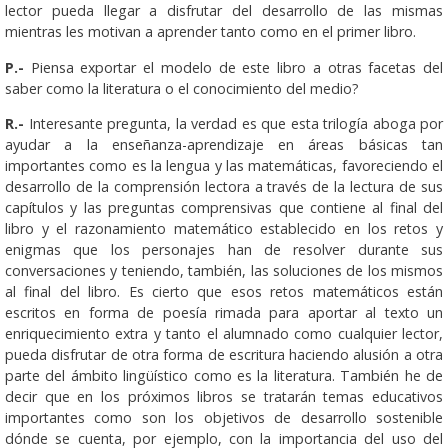
lector pueda llegar a disfrutar del desarrollo de las mismas
mientras les motivan a aprender tanto como en el primer libro.
P.-
Piensa exportar el modelo de este libro a otras facetas del
saber como la literatura o el conocimiento del medio?
R.-
Interesante pregunta, la verdad es que esta trilogía aboga por
ayudar a la enseñanza-aprendizaje en áreas básicas tan
importantes como es la lengua y las matemáticas, favoreciendo el
desarrollo de la comprensión lectora a través de la lectura de sus
capítulos y las preguntas comprensivas que contiene al final del
libro y el razonamiento matemático establecido en los retos y
enigmas que los personajes han de resolver durante sus
conversaciones y teniendo, también, las soluciones de los mismos
al final del libro. Es cierto que esos retos matemáticos están
escritos en forma de poesía rimada para aportar al texto un
enriquecimiento extra y tanto el alumnado como cualquier lector,
pueda disfrutar de otra forma de escritura haciendo alusión a otra
parte del ámbito lingüístico como es la literatura. También he de
decir que en los próximos libros se tratarán temas educativos
importantes como son los objetivos de desarrollo sostenible
dónde se cuenta, por ejemplo, con la importancia del uso del