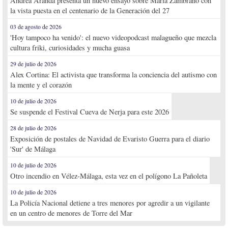
Andrea Aranda presenta un nuevo ensayo sobre María Zambrano con
la vista puesta en el centenario de la Generación del 27
03 de agosto de 2026
'Hoy tampoco ha venido': el nuevo videopodcast malagueño que mezcla
cultura friki, curiosidades y mucha guasa
29 de julio de 2026
Alex Cortina: El activista que transforma la conciencia del autismo con
la mente y el corazón
10 de julio de 2026
Se suspende el Festival Cueva de Nerja para este 2026
28 de julio de 2026
Exposición de postales de Navidad de Evaristo Guerra para el diario
'Sur' de Málaga
10 de julio de 2026
Otro incendio en Vélez-Málaga, esta vez en el polígono La Pañoleta
10 de julio de 2026
La Policía Nacional detiene a tres menores por agredir a un vigilante
en un centro de menores de Torre del Mar