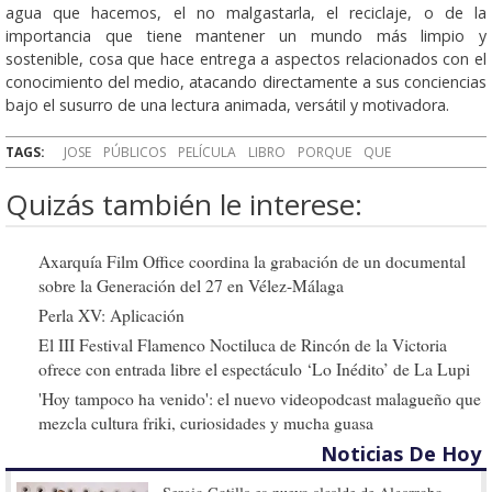
agua que hacemos, el no malgastarla, el reciclaje, o de la
importancia que tiene mantener un mundo más limpio y
sostenible, cosa que hace entrega a aspectos relacionados con el
conocimiento del medio, atacando directamente a sus conciencias
bajo el susurro de una lectura animada, versátil y motivadora.
TAGS:
JOSE
PÚBLICOS
PELÍCULA
LIBRO
PORQUE
QUE
Quizás también le interese:
Axarquía Film Office coordina la grabación de un documental
sobre la Generación del 27 en Vélez-Málaga
Perla XV: Aplicación
El III Festival Flamenco Noctiluca de Rincón de la Victoria
ofrece con entrada libre el espectáculo ‘Lo Inédito’ de La Lupi
'Hoy tampoco ha venido': el nuevo videopodcast malagueño que
mezcla cultura friki, curiosidades y mucha guasa
Noticias De Hoy