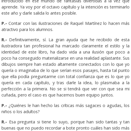
introducido en ese mundo de fantasías divertidas a la vez que
aprende. Ya voy por el octavo capítulo y la intención es terminarlo
este año y darle salida lo antes posible.
P.-
Contar con las ilustraciones de Raquel Martínez lo hacen más
atractivo para los alumnos.
R.-
Definitivamente, sí. La gran ayuda que he recibido de esta
ilustradora tan profesional ha marcado claramente el estilo y la
identidad de este libro, ha dado vida a una ilusión que poco a
poco ha conseguido materializarse en una realidad aplastante. Sus
dibujos siempre han estado altamente conectados con lo que yo
quería o imaginaba de lo que serían esos pasajes, hasta tal punto
que ella podía preguntarme con total confianza que es lo que yo
quería en cada capítulo, y tras darle la idea, lo plasmaba a la
perfección a la primera. No se si tendrá que ver con que sea mi
cuñada, pero el caso es que hacemos buen equipo juntos.
P.-
¿Quiénes le han hecho las críticas más sagaces o agudas, los
niños o los adultos?
R.-
Esa pregunta si tiene lo suyo, porque han sido tantas y tan
buenas que no puedo recordar a bote pronto cuáles han sido más