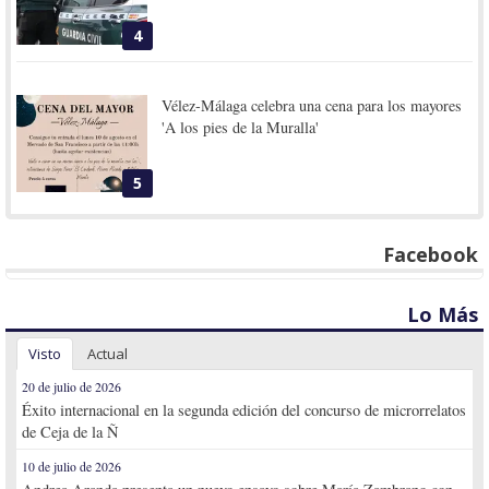
4
Vélez-Málaga celebra una cena para los mayores
'A los pies de la Muralla'
5
Facebook
Lo Más
Visto
Actual
20 de julio de 2026
Éxito internacional en la segunda edición del concurso de microrrelatos
de Ceja de la Ñ
10 de julio de 2026