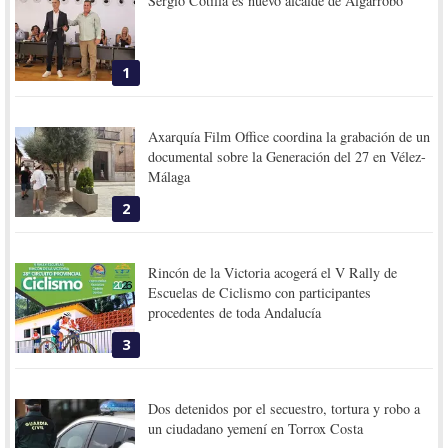
Sergio Cotilla es nuevo alcalde de Algarrobo
1
Axarquía Film Office coordina la grabación de un
documental sobre la Generación del 27 en Vélez-
Málaga
2
Rincón de la Victoria acogerá el V Rally de
Escuelas de Ciclismo con participantes
procedentes de toda Andalucía
3
Dos detenidos por el secuestro, tortura y robo a
un ciudadano yemení en Torrox Costa