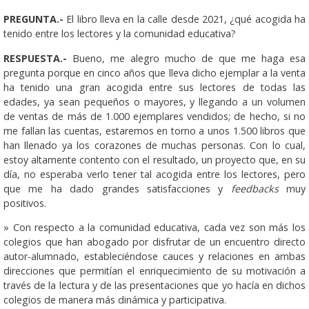
PREGUNTA.-
El libro lleva en la calle desde 2021, ¿qué acogida ha
tenido entre los lectores y la comunidad educativa?
RESPUESTA.-
Bueno, me alegro mucho de que me haga esa
pregunta porque en cinco años que lleva dicho ejemplar a la venta
ha tenido una gran acogida entre sus lectores de todas las
edades, ya sean pequeños o mayores, y llegando a un volumen
de ventas de más de 1.000 ejemplares vendidos; de hecho, si no
me fallan las cuentas, estaremos en torno a unos 1.500 libros que
han llenado ya los corazones de muchas personas. Con lo cual,
estoy altamente contento con el resultado, un proyecto que, en su
día, no esperaba verlo tener tal acogida entre los lectores, pero
que me ha dado grandes satisfacciones y
feedbacks
muy
positivos.
» Con respecto a la comunidad educativa, cada vez son más los
colegios que han abogado por disfrutar de un encuentro directo
autor-alumnado, estableciéndose cauces y relaciones en ambas
direcciones que permitían el enriquecimiento de su motivación a
través de la lectura y de las presentaciones que yo hacía en dichos
colegios de manera más dinámica y participativa.