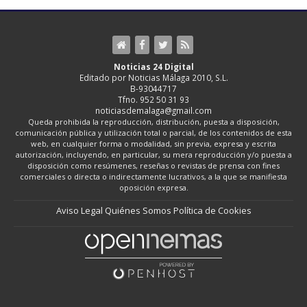
Noticias 24 Digital
Editado por Noticias Málaga 2010, S.L.
B-93044717
Tfno. 952 50 31 93
noticiasdemalaga@gmail.com
Queda prohibida la reproducción, distribución, puesta a disposición,
comunicación pública y utilización total o parcial, de los contenidos de esta
web, en cualquier forma o modalidad, sin previa, expresa y escrita
autorización, incluyendo, en particular, su mera reproducción y/o puesta a
disposición como resúmenes, reseñas o revistas de prensa con fines
comerciales o directa o indirectamente lucrativos, a la que se manifiesta
oposición expresa.
Aviso Legal
Quiénes Somos
Política de Cookies