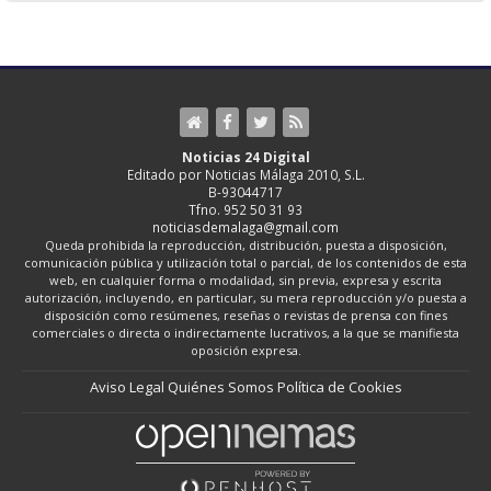
Noticias 24 Digital
Editado por Noticias Málaga 2010, S.L.
B-93044717
Tfno. 952 50 31 93
noticiasdemalaga@gmail.com
Queda prohibida la reproducción, distribución, puesta a disposición,
comunicación pública y utilización total o parcial, de los contenidos de esta
web, en cualquier forma o modalidad, sin previa, expresa y escrita
autorización, incluyendo, en particular, su mera reproducción y/o puesta a
disposición como resúmenes, reseñas o revistas de prensa con fines
comerciales o directa o indirectamente lucrativos, a la que se manifiesta
oposición expresa.
Aviso Legal
Quiénes Somos
Política de Cookies