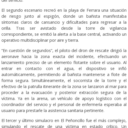
del servicio.
El segundo escenario recreó en la playa de Ferrara una situación
de riesgo junto al espigón, donde un bañista manifestaba
síntomas claros de cansancio y dificultades para regresar a la
orilla. Tras ser avistado desde la torre de vigilancia
correspondiente, se emitió la alerta a la base central, activando un
operativo multidisciplinar por aire y tierra.
“En cuestión de segundos”, el piloto del dron de rescate dirigió la
aeronave hacia la zona exacta del incidente, efectuando un
lanzamiento preciso de un elemento flotante sobre el usuario. Al
entrar en contacto con el agua, el dispositivo se infló
automáticamente, permitiendo al bañista mantenerse a flote de
forma segura. Simultáneamente, el socorrista de la torre y el
efectivo de la patrulla itinerante de la zona se lanzaron al mar para
proceder a la evacuación y posterior extracción segura de la
víctima. Ya en la arena, un vehículo de apoyo logístico con el
coordinador del servicio y el personal de enfermería esperaba al
usuario para prestarle la asistencia sanitaria pertinente.
El tercer y último simulacro en El Peñoncillo fue el más complejo,
simulando el rescate de una víctima en estado crítico. Un