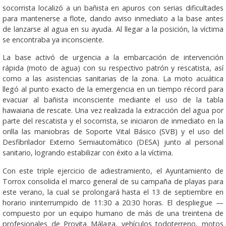
socorrista localizó a un bañista en apuros con serias dificultades
para mantenerse a flote, dando aviso inmediato a la base antes
de lanzarse al agua en su ayuda. Al llegar a la posición, la víctima
se encontraba ya inconsciente.
La base activó de urgencia a la embarcación de intervención
rápida (moto de agua) con su respectivo patrón y rescatista, así
como a las asistencias sanitarias de la zona. La moto acuática
llegó al punto exacto de la emergencia en un tiempo récord para
evacuar al bañista inconsciente mediante el uso de la tabla
hawaiana de rescate. Una vez realizada la extracción del agua por
parte del rescatista y el socorrista, se iniciaron de inmediato en la
orilla las maniobras de Soporte Vital Básico (SVB) y el uso del
Desfibrilador Externo Semiautomático (DESA) junto al personal
sanitario, logrando estabilizar con éxito a la víctima.
Con este triple ejercicio de adiestramiento, el Ayuntamiento de
Torrox consolida el marco general de su campaña de playas para
este verano, la cual se prolongará hasta el 13 de septiembre en
horario ininterrumpido de 11:30 a 20:30 horas. El despliegue —
compuesto por un equipo humano de más de una treintena de
profesionales de Provita Málaga, vehículos todoterreno, motos