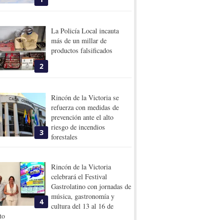
La Policía Local incauta
más de un millar de
productos falsificados
2
Rincón de la Victoria se
refuerza con medidas de
prevención ante el alto
riesgo de incendios
3
forestales
Rincón de la Victoria
celebrará el Festival
Gastrolatino con jornadas de
música, gastronomía y
4
cultura del 13 al 16 de
to