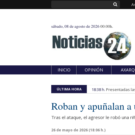
A
sábado, 08 de agosto de 2026
00:00h.
INICIO
OPINIÓN
AXARQ
ÚLTIMA HORA
18:38 h.
Presentadas las
Roban y apuñalan a 
Tras el ataque, el agresor le robó una r
26 de mayo de 2026 (18:06 h.)