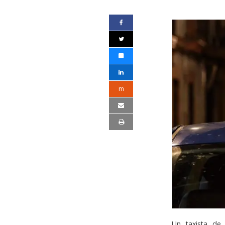
m
Un taxista de