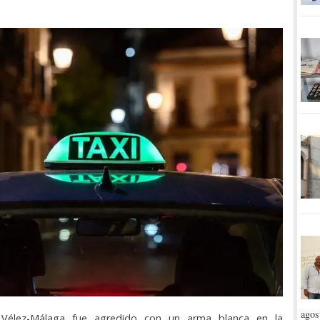
agos
 Vélez-Málaga fue agredido con un arma blanca en la