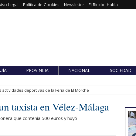
viso Legal
Política de Cookies
Newsletter
El Rincón Habla
UÍA
PROVINCIA
NACIONAL
SOCIEDAD
 actividades deportivas de la Feria de El Morche
un taxista en Vélez-Málaga
iñonera que contenía 500 euros y huyó