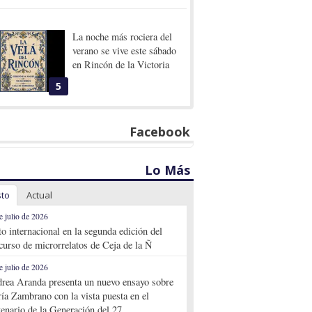
La noche más rociera del
verano se vive este sábado
en Rincón de la Victoria
5
Facebook
Lo Más
sto
Actual
e julio de 2026
to internacional en la segunda edición del
curso de microrrelatos de Ceja de la Ñ
e julio de 2026
rea Aranda presenta un nuevo ensayo sobre
ía Zambrano con la vista puesta en el
tenario de la Generación del 27