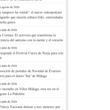
e agosto de 2026
y tampoco ha venido': el nuevo videopodcast
agueño que mezcla cultura friki, curiosidades
ucha guasa
e julio de 2026
x Cortina: El activista que transforma la
ciencia del autismo con la mente y el corazón
e julio de 2026
suspende el Festival Cueva de Nerja para este
6
e julio de 2026
osición de postales de Navidad de Evaristo
rra para el diario 'Sur' de Málaga
e julio de 2026
o incendio en Vélez-Málaga, esta vez en el
ígono La Pañoleta
e julio de 2026
Policía Nacional detiene a tres menores por