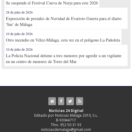
Se suspende el Festival Cueva de Nerja para este 2026
28 de julio de 2026
Exposición de postales de Navidad de Evaristo Guerra para el diario
'Sur' de Málaga
10 de julio de 2026
Otro incendio en Vélez-Málaga, esta vez en el polígono La Pañoleta
10 de julio de 2026
La Policía Nacional detiene a tres menores por agredir a un vigilante
en un centro de menores de Torre del Mar
Noticias 24 Digital
Editado por Noticias Málaga 2010, S.L.
B-93044717
Tfno. 952 50 31 93
noticiasdemalaga@gmail.com