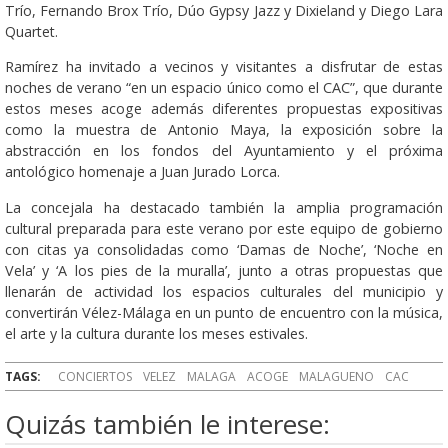
Trío, Fernando Brox Trío, Dúo Gypsy Jazz y Dixieland y Diego Lara
Quartet.
Ramírez ha invitado a vecinos y visitantes a disfrutar de estas
noches de verano “en un espacio único como el CAC”, que durante
estos meses acoge además diferentes propuestas expositivas
como la muestra de Antonio Maya, la exposición sobre la
abstracción en los fondos del Ayuntamiento y el próxima
antológico homenaje a Juan Jurado Lorca.
La concejala ha destacado también la amplia programación
cultural preparada para este verano por este equipo de gobierno
con citas ya consolidadas como ‘Damas de Noche’, ‘Noche en
Vela’ y ‘A los pies de la muralla’, junto a otras propuestas que
llenarán de actividad los espacios culturales del municipio y
convertirán Vélez-Málaga en un punto de encuentro con la música,
el arte y la cultura durante los meses estivales.
TAGS:
CONCIERTOS
VELEZ
MALAGA
ACOGE
MALAGUENO
CAC
Quizás también le interese: