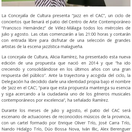
La Concejalía de Cultura presenta “Jazz en el CAC”, un ciclo de
conciertos que llenará el patio del Centro de Arte Contemporáneo
“Francisco Hernández” de Vélez-Málaga todos los miércoles de
julio y agosto. Las citas comenzarán a las 21:00 horas y contarán
con entrada libre para disfrutar de una selección de grandes
artistas de la escena jazzística malagueña.
La concejala de Cultura, Alicia Ramírez, ha presentado esta nueva
edición de una propuesta que nació en 2014 y que “ha ido
creciendo y consolidándose en los últimos años con una gran
respuesta del público”. Ante la trayectoria y acogida del ciclo, la
Delegación ha decidido darle una identidad propia bajo el nombre
de ‘Jazz en el CAC’, “para que esta propuesta mantenga su esencia
y siga acercando a la ciudadanía uno de los géneros musicales
contemporáneos por excelencia”, ha señalado Ramírez.
Durante los meses de julio y agosto, el patio del CAC será
escenario de actuaciones de reconocidos músicos de la provincia,
con un cartel formado por Enrique Oliver Trío, José Carra Trío,
Nando Hidalgo Trío, Dúo Bossa Nova, Iván Illic, Alex Berenguer