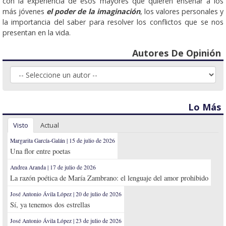
con la experiencia de esos mayores que quieren enseñar a los
más jóvenes
el poder de la imaginación
, los valores personales y
la importancia del saber para resolver los conflictos que se nos
presentan en la vida.
Autores De Opinión
Lo Más
Visto
Actual
Margarita García-Galán | 15 de julio de 2026
Una flor entre poetas
Andrea Aranda | 17 de julio de 2026
La razón poética de María Zambrano: el lenguaje del amor prohibido
José Antonio Ávila López | 20 de julio de 2026
Sí, ya tenemos dos estrellas
José Antonio Ávila López | 23 de julio de 2026