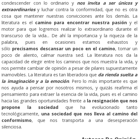
condescender con lo ordinario y
nos invita a ser únicos y
extraordinarios
y luchar contra la conformidad, que no es otra
cosa que mantener nuestras convicciones ante los demás. La
literatura es el
camino para encontrar nuestra pasión
y el
motor para que logremos realizar lo extraordinario durante el
transcurso de la vida... De ahí la importancia y la riqueza de la
palabra, pues en ocasiones estamos exhaustos y
sólo
precisamos descansar un poco en el camino
, tomar un
poco de aliento, calmar nuestra sed. La literatura nos da la
capacidad de elegir entre los caminos que nos muestra la vida, y
nos permite cambiar de opinión a pesar de pilares supuestamente
inamovibles. La literatura es tan liberadora que
da rienda suelta a
la imaginación y a la emoción
. Pero lo más importante es que
nos ayuda a pensar por nosotros mismos, y quizás reafirma el
pensamiento para extraer la esencia de la vida, pues es el camino
hacia las grandes oportunidades frente a
la resignación que nos
propone la sociedad
que ha evolucionado tanto
tecnológicamente,
una sociedad que nos lleva al camino del
conformismo
, que nos transporta a una desesperación
silenciosa.