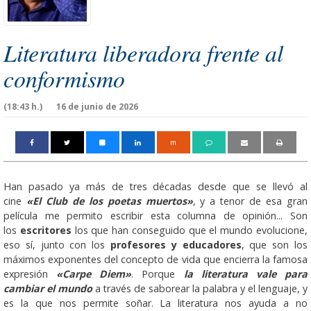
Literatura liberadora frente al
conformismo
(18:43 h.)
16 de junio de 2026
m
Han pasado ya más de tres décadas desde que se llevó al
cine
«El Club de los poetas muertos»
, y a tenor de esa gran
película me permito escribir esta columna de opinión... Son
los
escritores
los que han conseguido que el mundo evolucione,
eso sí, junto con los
profesores y educadores
, que son los
máximos exponentes del concepto de vida que encierra la famosa
expresión
«Carpe Diem»
. Porque
la literatura vale para
cambiar el mundo
a través de saborear la palabra y el lenguaje, y
es la que nos permite soñar. La literatura nos ayuda a no