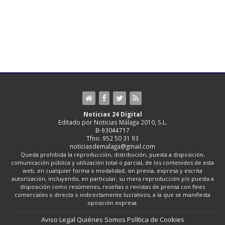
Noticias 24 Digital
Editado por Noticias Málaga 2010, S.L.
B-93044717
Tfno. 952 50 31 93
noticiasdemalaga@gmail.com
Queda prohibida la reproducción, distribución, puesta a disposición,
comunicación pública y utilización total o parcial, de los contenidos de esta
web, en cualquier forma o modalidad, sin previa, expresa y escrita
autorización, incluyendo, en particular, su mera reproducción y/o puesta a
disposición como resúmenes, reseñas o revistas de prensa con fines
comerciales o directa o indirectamente lucrativos, a la que se manifiesta
oposición expresa.
Aviso Legal
Quiénes Somos
Política de Cookies