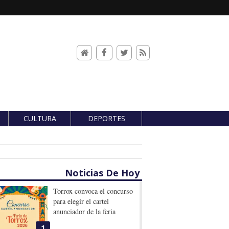
CULTURA
DEPORTES
Noticias De Hoy
Torrox convoca el concurso
para elegir el cartel
anunciador de la feria
1