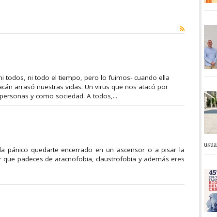
 todos, ni todo el tiempo, pero lo fuimos- cuando ella
cán arrasó nuestras vidas. Un virus que nos atacó por
personas y como sociedad. A todos,...
usua
a pánico quedarte encerrado en un ascensor o a pisar la
ber que padeces de aracnofobia, claustrofobia y además eres