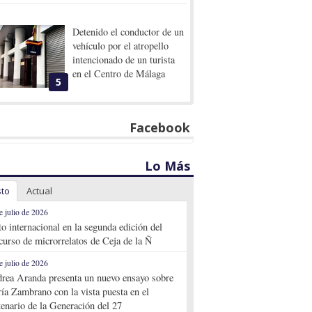
Detenido el conductor de un
vehículo por el atropello
intencionado de un turista
en el Centro de Málaga
5
Facebook
Lo Más
sto
Actual
e julio de 2026
to internacional en la segunda edición del
curso de microrrelatos de Ceja de la Ñ
e julio de 2026
rea Aranda presenta un nuevo ensayo sobre
ía Zambrano con la vista puesta en el
tenario de la Generación del 27