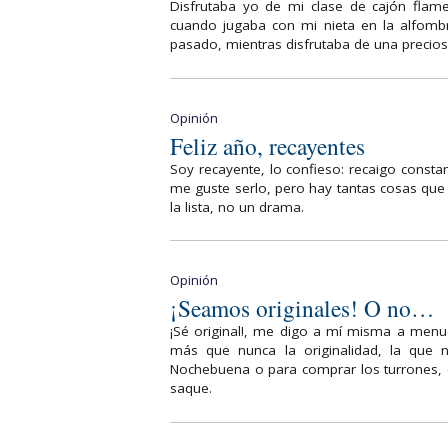
Disfrutaba yo de mi clase de cajón flame
cuando jugaba con mi nieta en la alfombr
pasado, mientras disfrutaba de una precio
Opinión
Feliz año, recayentes
Soy recayente, lo confieso: recaigo consta
me guste serlo, pero hay tantas cosas qu
la lista, no un drama.
Opinión
¡Seamos originales! O no…
¡Sé original!, me digo a mí misma a menu
más que nunca la originalidad, la que n
Nochebuena o para comprar los turrones, q
saque.