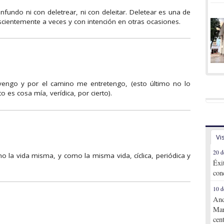
onfundo ni con deletrear, ni con deleitar. Deletear es una de
ientemente a veces y con intención en otras ocasiones.
engo y por el camino me entretengo, (esto último no lo
o es cosa mía, verídica, por cierto).
Vi
20 d
mo la vida misma, y como la misma vida, cíclica, periódica y
Éxi
con
10 d
And
Mar
cen