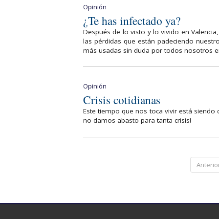
Opinión
¿Te has infectado ya?
Después de lo visto y lo vivido en Valenci
las pérdidas que están padeciendo nuestros
más usadas sin duda por todos nosotros en
Opinión
Crisis cotidianas
Este tiempo que nos toca vivir está siendo 
no damos abasto para tanta crisis!
Anterio