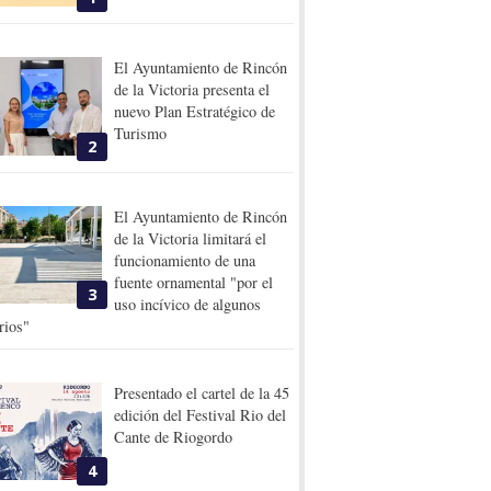
El Ayuntamiento de Rincón
de la Victoria presenta el
nuevo Plan Estratégico de
Turismo
2
El Ayuntamiento de Rincón
de la Victoria limitará el
funcionamiento de una
fuente ornamental "por el
3
uso incívico de algunos
rios"
Presentado el cartel de la 45
edición del Festival Rio del
Cante de Riogordo
4