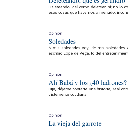
Deleteando, que es gerundio
Deleteando, del verbo deletear, sí; no lo c
esas cosas que hacemos a menudo, inconsc
Opinión
Soledades
A mis soledades voy, de mis soledades v
escribió Lope de Vega, lo del entretenimient
Opinión
Alí Babá y los ¿40 ladrones?
Hija, déjame contarte una historia, real co
tristemente cotidiana.
Opinión
La vieja del garrote