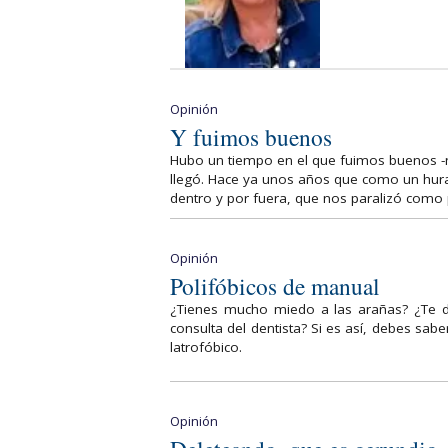
Opinión
Y fuimos buenos
Hubo un tiempo en el que fuimos buenos -ni
llegó. Hace ya unos años que como un hura
dentro y por fuera, que nos paralizó como 
Opinión
Polifóbicos de manual
¿Tienes mucho miedo a las arañas? ¿Te d
consulta del dentista? Si es así, debes sa
latrofóbico.
Opinión