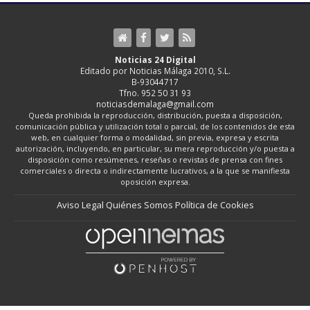
Noticias 24 Digital
Editado por Noticias Málaga 2010, S.L.
B-93044717
Tfno. 952 50 31 93
noticiasdemalaga@gmail.com
Queda prohibida la reproducción, distribución, puesta a disposición,
comunicación pública y utilización total o parcial, de los contenidos de esta
web, en cualquier forma o modalidad, sin previa, expresa y escrita
autorización, incluyendo, en particular, su mera reproducción y/o puesta a
disposición como resúmenes, reseñas o revistas de prensa con fines
comerciales o directa o indirectamente lucrativos, a la que se manifiesta
oposición expresa.
Aviso Legal
Quiénes Somos
Política de Cookies