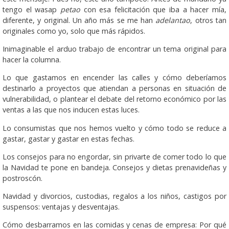
tengo el wasap
petao
con esa felicitación que iba a hacer mía,
diferente, y original. Un año más se me han
adelantao
, otros tan
originales como yo, solo que más rápidos.
Inimaginable el arduo trabajo de encontrar un tema original para
hacer la columna.
Lo que gastamos en encender las calles y cómo deberíamos
destinarlo a proyectos que atiendan a personas en situación de
vulnerabilidad, o plantear el debate del retorno económico por las
ventas a las que nos inducen estas luces.
Lo consumistas que nos hemos vuelto y cómo todo se reduce a
gastar, gastar y gastar en estas fechas.
Los consejos para no engordar, sin privarte de comer todo lo que
la Navidad te pone en bandeja. Consejos y dietas prenavideñas y
postroscón.
Navidad y divorcios, custodias, regalos a los niños, castigos por
suspensos: ventajas y desventajas.
Cómo desbarramos en las comidas y cenas de empresa: Por qué