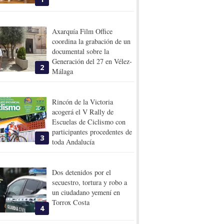
Axarquía Film Office
coordina la grabación de un
documental sobre la
Generación del 27 en Vélez-
2
Málaga
Rincón de la Victoria
acogerá el V Rally de
Escuelas de Ciclismo con
participantes procedentes de
3
toda Andalucía
Dos detenidos por el
secuestro, tortura y robo a
un ciudadano yemení en
Torrox Costa
4