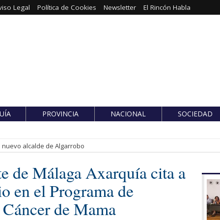
viso Legal
Política de Cookies
Newsletter
El Rincón Habla
UÍA
PROVINCIA
NACIONAL
SOCIEDAD
es nuevo alcalde de Algarrobo
te de Málaga Axarquía cita a
io en el Programa de
e Cáncer de Mama