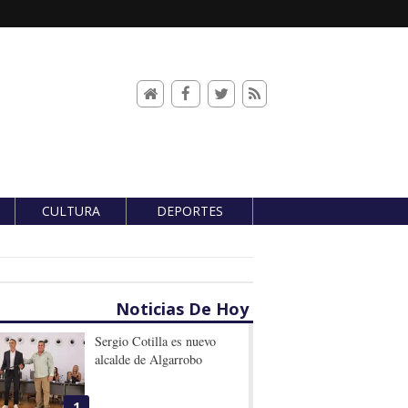
CULTURA
DEPORTES
Noticias De Hoy
Sergio Cotilla es nuevo
alcalde de Algarrobo
1