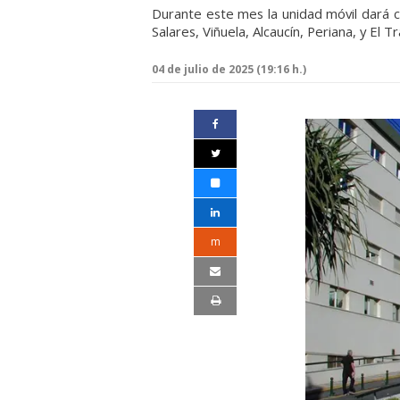
Durante este mes la unidad móvil dará co
Salares, Viñuela, Alcaucín, Periana, y El T
04 de julio de 2025 (19:16 h.)
m