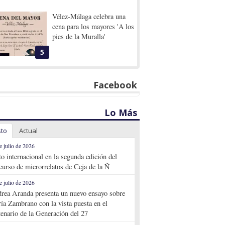
Vélez-Málaga celebra una
cena para los mayores 'A los
pies de la Muralla'
5
Facebook
Lo Más
sto
Actual
e julio de 2026
to internacional en la segunda edición del
curso de microrrelatos de Ceja de la Ñ
e julio de 2026
rea Aranda presenta un nuevo ensayo sobre
ía Zambrano con la vista puesta en el
tenario de la Generación del 27