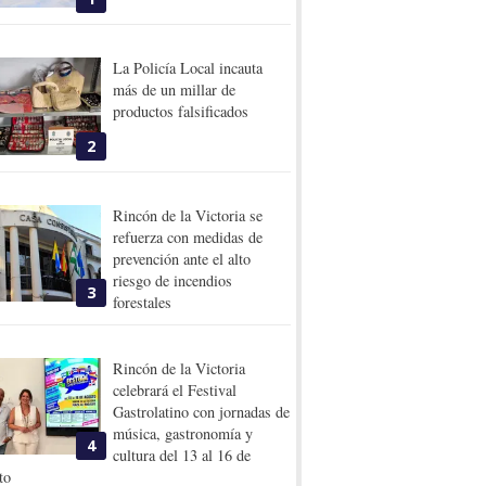
La Policía Local incauta
más de un millar de
productos falsificados
2
Rincón de la Victoria se
refuerza con medidas de
prevención ante el alto
riesgo de incendios
3
forestales
Rincón de la Victoria
celebrará el Festival
Gastrolatino con jornadas de
música, gastronomía y
4
cultura del 13 al 16 de
to