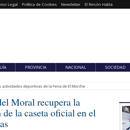
viso Legal
Política de Cookies
Newsletter
El Rincón Habla
UÍA
PROVINCIA
NACIONAL
SOCIEDAD
 actividades deportivas de la Feria de El Morche
del Moral recupera la
 de la caseta oficial en el
as