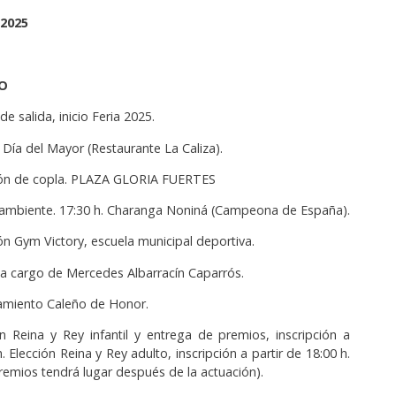
2025
NIO
e salida, inicio Feria 2025.
 Día del Mayor (Restaurante La Caliza).
ción de copla. PLAZA GLORIA FUERTES
 ambiente. 17:30 h. Charanga Noniná (Campeona de España).
ón Gym Victory, escuela municipal deportiva.
 a cargo de Mercedes Albarracín Caparrós.
amiento Caleño de Honor.
ón Reina y Rey infantil y entrega de premios, inscripción a
h. Elección Reina y Rey adulto, inscripción a partir de 18:00 h.
premios tendrá lugar después de la actuación).