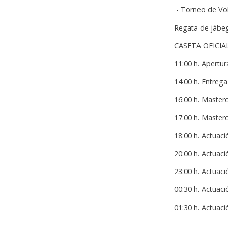
- Torneo de Vol
Regata de jábe
CASETA OFICIA
11:00 h. Apertur
14:00 h. Entrega
16:00 h. Masterc
17:00 h. Master
18:00 h. Actuac
20:00 h. Actuaci
23:00 h. Actuac
00:30 h. Actuac
01:30 h. Actuac