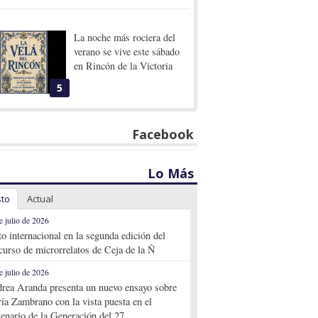
La noche más rociera del
verano se vive este sábado
en Rincón de la Victoria
5
Facebook
Lo Más
sto
Actual
e julio de 2026
to internacional en la segunda edición del
curso de microrrelatos de Ceja de la Ñ
e julio de 2026
rea Aranda presenta un nuevo ensayo sobre
ía Zambrano con la vista puesta en el
tenario de la Generación del 27