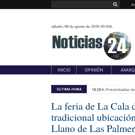
A
sábado, 08 de agosto de 2026
00:00h.
INICIO
OPINIÓN
AXARQ
ÚLTIMA HORA
18:38 h.
Presentadas las
La feria de La Cala 
tradicional ubicación
Llano de Las Palmer