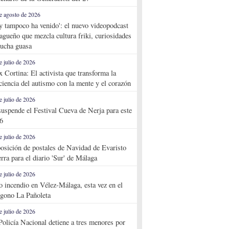
e agosto de 2026
y tampoco ha venido': el nuevo videopodcast
agueño que mezcla cultura friki, curiosidades
ucha guasa
e julio de 2026
x Cortina: El activista que transforma la
ciencia del autismo con la mente y el corazón
e julio de 2026
suspende el Festival Cueva de Nerja para este
6
e julio de 2026
osición de postales de Navidad de Evaristo
rra para el diario 'Sur' de Málaga
e julio de 2026
o incendio en Vélez-Málaga, esta vez en el
ígono La Pañoleta
e julio de 2026
Policía Nacional detiene a tres menores por