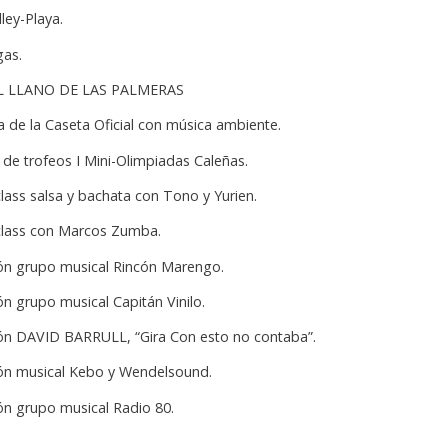
ley-Playa.
gas.
L LLANO DE LAS PALMERAS
a de la Caseta Oficial con música ambiente.
 de trofeos I Mini-Olimpiadas Caleñas.
lass salsa y bachata con Tono y Yurien.
class con Marcos Zumba.
ión grupo musical Rincón Marengo.
ón grupo musical Capitán Vinilo.
ión DAVID BARRULL, “Gira Con esto no contaba”.
ión musical Kebo y Wendelsound.
ión grupo musical Radio 80.