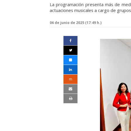
La programación presenta más de medio
actuaciones musicales a cargo de grupos l
06 de junio de 2025 (17:49 h.)
m