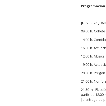
Programación 
JUEVES 26 JU
08:00 h
.
Cohete d
14:00 h. Comida
16:00 h. Actua
12:00 h. Música
19:00 h. Actuaci
20:30 h. Pregón
21:00 h. Nombr
21:30 h. Elecci
partir de 18:00 
(la entrega de 