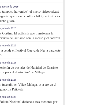
e agosto de 2026
y tampoco ha venido': el nuevo videopodcast
agueño que mezcla cultura friki, curiosidades
ucha guasa
e julio de 2026
x Cortina: El activista que transforma la
ciencia del autismo con la mente y el corazón
e julio de 2026
suspende el Festival Cueva de Nerja para este
6
e julio de 2026
osición de postales de Navidad de Evaristo
rra para el diario 'Sur' de Málaga
e julio de 2026
o incendio en Vélez-Málaga, esta vez en el
ígono La Pañoleta
e julio de 2026
Policía Nacional detiene a tres menores por