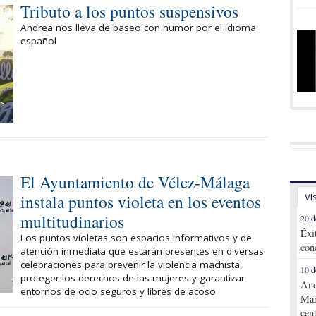
Tributo a los puntos suspensivos
Andrea nos lleva de paseo con humor por el idioma
español
El Ayuntamiento de Vélez-Málaga
instala puntos violeta en los eventos
Vi
multitudinarios
20 d
Éxi
Los puntos violetas son espacios informativos y de
con
atención inmediata que estarán presentes en diversas
celebraciones para prevenir la violencia machista,
10 d
proteger los derechos de las mujeres y garantizar
And
entornos de ocio seguros y libres de acoso
Mar
cen