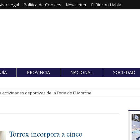
viso Legal
Política de Cookies
Newsletter
El Rincón Habla
UÍA
PROVINCIA
NACIONAL
SOCIEDAD
 actividades deportivas de la Feria de El Morche
Torrox incorpora a cinco