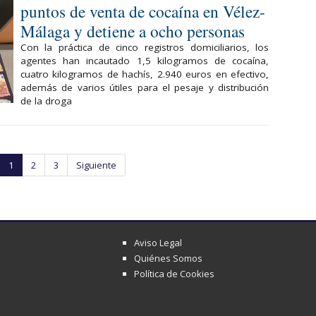
puntos de venta de cocaína en Vélez-
Málaga y detiene a ocho personas
Con la práctica de cinco registros domiciliarios, los
agentes han incautado 1,5 kilogramos de cocaína,
cuatro kilogramos de hachís, 2.940 euros en efectivo,
además de varios útiles para el pesaje y distribución
de la droga
1
2
3
Siguiente
Aviso Legal
Quiénes Somos
Política de Cookies