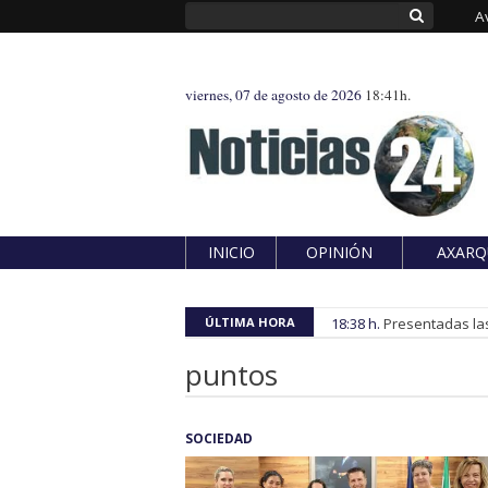
A
viernes, 07 de agosto de 2026
18:41h.
INICIO
OPINIÓN
AXARQ
ÚLTIMA HORA
18:38 h.
Presentadas las
puntos
SOCIEDAD