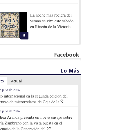
La noche más rociera del
verano se vive este sábado
en Rincón de la Victoria
5
Facebook
Lo Más
sto
Actual
e julio de 2026
to internacional en la segunda edición del
curso de microrrelatos de Ceja de la Ñ
e julio de 2026
rea Aranda presenta un nuevo ensayo sobre
ía Zambrano con la vista puesta en el
tenario de la Generación del 27