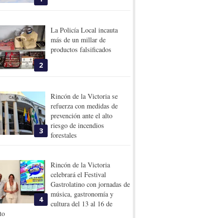
La Policía Local incauta
más de un millar de
productos falsificados
2
Rincón de la Victoria se
refuerza con medidas de
prevención ante el alto
riesgo de incendios
3
forestales
Rincón de la Victoria
celebrará el Festival
Gastrolatino con jornadas de
música, gastronomía y
4
cultura del 13 al 16 de
to