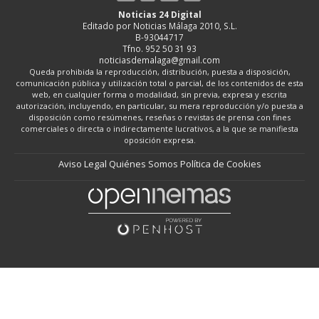
Noticias 24 Digital
Editado por Noticias Málaga 2010, S.L.
B-93044717
Tfno. 952 50 31 93
noticiasdemalaga@gmail.com
Queda prohibida la reproducción, distribución, puesta a disposición,
comunicación pública y utilización total o parcial, de los contenidos de esta
web, en cualquier forma o modalidad, sin previa, expresa y escrita
autorización, incluyendo, en particular, su mera reproducción y/o puesta a
disposición como resúmenes, reseñas o revistas de prensa con fines
comerciales o directa o indirectamente lucrativos, a la que se manifiesta
oposición expresa.
Aviso Legal
Quiénes Somos
Política de Cookies