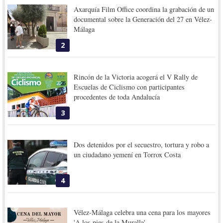
Axarquía Film Office coordina la grabación de un
documental sobre la Generación del 27 en Vélez-
Málaga
2
Rincón de la Victoria acogerá el V Rally de
Escuelas de Ciclismo con participantes
procedentes de toda Andalucía
3
Dos detenidos por el secuestro, tortura y robo a
un ciudadano yemení en Torrox Costa
4
Vélez-Málaga celebra una cena para los mayores
'A los pies de la Muralla'