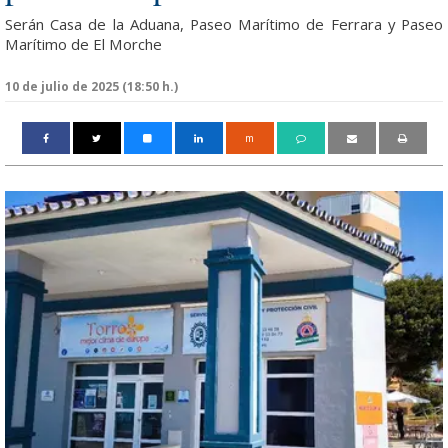
Serán Casa de la Aduana, Paseo Marítimo de Ferrara y Paseo
Marítimo de El Morche
10 de julio de 2025 (18:50 h.)
m