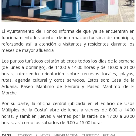
El Ayuntamiento de Torrox informa de que ya se encuentran en
funcionamiento los puntos de información turística del municipio,
reforzando así la atención a visitantes y residentes durante los
meses de mayor afluencia.
Los puntos turísticos estarán abiertos todos los días de la semana
(de lunes a domingo), de 11:00 a 14:00 horas y de 18:00 a 21:00
horas, ofreciendo orientación sobre recursos locales, playas,
rutas, agenda cultural y otros servicios. Estos son: Casa de la
Aduana, Paseo Marítimo de Ferrara y Paseo Marítimo de El
Morche.
Por su parte, la oficina central (ubicada en el Edificio de Usos
Múltiples de la Costa) abre de lunes a viernes de 8:00 a 14:00
horas, y también jueves y viernes por la tarde de 17:00 a 20:00
horas, así como los sábados de 9:00 a 15:00 horas.
TAGS:
TORROX
PUNTOS
INFORMACION
TURISTICA
ESTIVAL