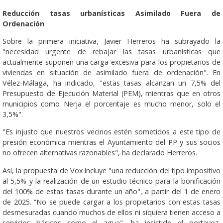
Reducción tasas urbanísticas Asimilado Fuera de
Ordenación
Sobre la primera iniciativa, Javier Herreros ha subrayado la
"necesidad urgente de rebajar las tasas urbanísticas que
actualmente suponen una carga excesiva para los propietarios de
viviendas en situación de asimilado fuera de ordenación". En
Vélez-Málaga, ha indicado, "estas tasas alcanzan un 7,5% del
Presupuesto de Ejecución Material (PEM), mientras que en otros
municipios como Nerja el porcentaje es mucho menor, solo el
3,5%".
"Es injusto que nuestros vecinos estén sometidos a este tipo de
presión económica mientras el Ayuntamiento del PP y sus socios
no ofrecen alternativas razonables", ha declarado Herreros.
Así, la propuesta de Vox incluye "una reducción del tipo impositivo
al 5,5% y la realización de un estudio técnico para la bonificación
del 100% de estas tasas durante un año", a partir del 1 de enero
de 2025. “No se puede cargar a los propietarios con estas tasas
desmesuradas cuando muchos de ellos ni siquiera tienen acceso a
servicios básicos como el agua", ha insistido el portavoz,