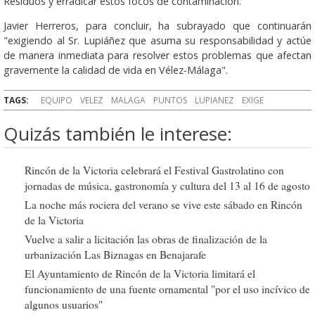
Residuos y erradicar estos focos de contaminación.
Javier Herreros, para concluir, ha subrayado que continuarán
"exigiendo al Sr. Lupiáñez que asuma su responsabilidad y actúe
de manera inmediata para resolver estos problemas que afectan
gravemente la calidad de vida en Vélez-Málaga".
TAGS:
EQUIPO
VELEZ
MALAGA
PUNTOS
LUPIANEZ
EXIGE
Quizás también le interese:
Rincón de la Victoria celebrará el Festival Gastrolatino con
jornadas de música, gastronomía y cultura del 13 al 16 de agosto
La noche más rociera del verano se vive este sábado en Rincón
de la Victoria
Vuelve a salir a licitación las obras de finalización de la
urbanización Las Biznagas en Benajarafe
El Ayuntamiento de Rincón de la Victoria limitará el
funcionamiento de una fuente ornamental "por el uso incívico de
algunos usuarios"