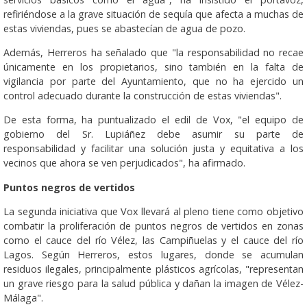
refiriéndose a la grave situación de sequía que afecta a muchas de
estas viviendas, pues se abastecían de agua de pozo.
Además, Herreros ha señalado que "la responsabilidad no recae
únicamente en los propietarios, sino también en la falta de
vigilancia por parte del Ayuntamiento, que no ha ejercido un
control adecuado durante la construcción de estas viviendas".
De esta forma, ha puntualizado el edil de Vox, "el equipo de
gobierno del Sr. Lupiáñez debe asumir su parte de
responsabilidad y facilitar una solución justa y equitativa a los
vecinos que ahora se ven perjudicados", ha afirmado.
Puntos negros de vertidos
La segunda iniciativa que Vox llevará al pleno tiene como objetivo
combatir la proliferación de puntos negros de vertidos en zonas
como el cauce del río Vélez, las Campiñuelas y el cauce del río
Lagos. Según Herreros, estos lugares, donde se acumulan
residuos ilegales, principalmente plásticos agrícolas, "representan
un grave riesgo para la salud pública y dañan la imagen de Vélez-
Málaga".