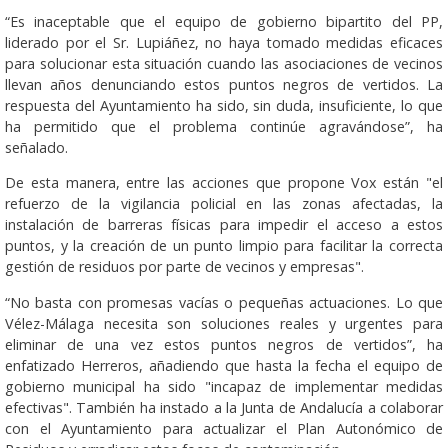
“Es inaceptable que el equipo de gobierno bipartito del PP,
liderado por el Sr. Lupiáñez, no haya tomado medidas eficaces
para solucionar esta situación cuando las asociaciones de vecinos
llevan años denunciando estos puntos negros de vertidos. La
respuesta del Ayuntamiento ha sido, sin duda, insuficiente, lo que
ha permitido que el problema continúe agravándose”, ha
señalado.
De esta manera, entre las acciones que propone Vox están "el
refuerzo de la vigilancia policial en las zonas afectadas, la
instalación de barreras físicas para impedir el acceso a estos
puntos, y la creación de un punto limpio para facilitar la correcta
gestión de residuos por parte de vecinos y empresas".
“No basta con promesas vacías o pequeñas actuaciones. Lo que
Vélez-Málaga necesita son soluciones reales y urgentes para
eliminar de una vez estos puntos negros de vertidos”, ha
enfatizado Herreros, añadiendo que hasta la fecha el equipo de
gobierno municipal ha sido "incapaz de implementar medidas
efectivas". También ha instado a la Junta de Andalucía a colaborar
con el Ayuntamiento para actualizar el Plan Autonómico de