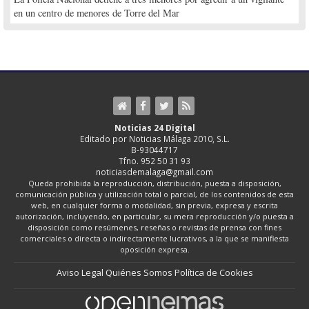
en un centro de menores de Torre del Mar
Noticias 24 Digital
Editado por Noticias Málaga 2010, S.L.
B-93044717
Tfno. 952 50 31 93
noticiasdemalaga@gmail.com
Queda prohibida la reproducción, distribución, puesta a disposición,
comunicación pública y utilización total o parcial, de los contenidos de esta
web, en cualquier forma o modalidad, sin previa, expresa y escrita
autorización, incluyendo, en particular, su mera reproducción y/o puesta a
disposición como resúmenes, reseñas o revistas de prensa con fines
comerciales o directa o indirectamente lucrativos, a la que se manifiesta
oposición expresa.
Aviso Legal
Quiénes Somos
Política de Cookies