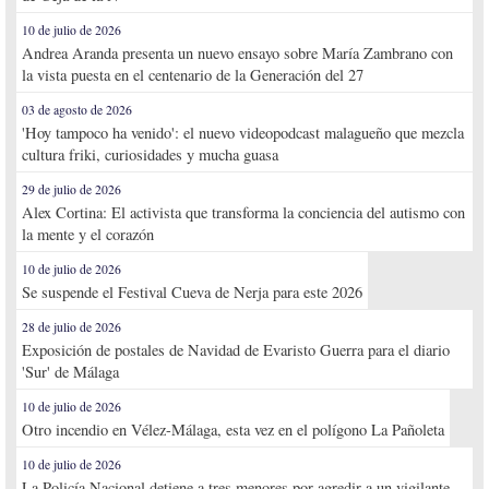
10 de julio de 2026
Andrea Aranda presenta un nuevo ensayo sobre María Zambrano con
la vista puesta en el centenario de la Generación del 27
03 de agosto de 2026
'Hoy tampoco ha venido': el nuevo videopodcast malagueño que mezcla
cultura friki, curiosidades y mucha guasa
29 de julio de 2026
Alex Cortina: El activista que transforma la conciencia del autismo con
la mente y el corazón
10 de julio de 2026
Se suspende el Festival Cueva de Nerja para este 2026
28 de julio de 2026
Exposición de postales de Navidad de Evaristo Guerra para el diario
'Sur' de Málaga
10 de julio de 2026
Otro incendio en Vélez-Málaga, esta vez en el polígono La Pañoleta
10 de julio de 2026
La Policía Nacional detiene a tres menores por agredir a un vigilante