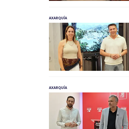
AXARQUÍA
AXARQUÍA