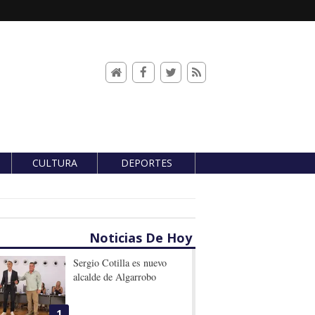
CULTURA
DEPORTES
Noticias De Hoy
Sergio Cotilla es nuevo
alcalde de Algarrobo
1