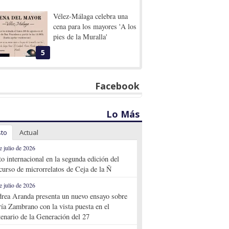
Vélez-Málaga celebra una
cena para los mayores 'A los
pies de la Muralla'
5
Facebook
Lo Más
sto
Actual
e julio de 2026
to internacional en la segunda edición del
curso de microrrelatos de Ceja de la Ñ
e julio de 2026
rea Aranda presenta un nuevo ensayo sobre
ía Zambrano con la vista puesta en el
tenario de la Generación del 27