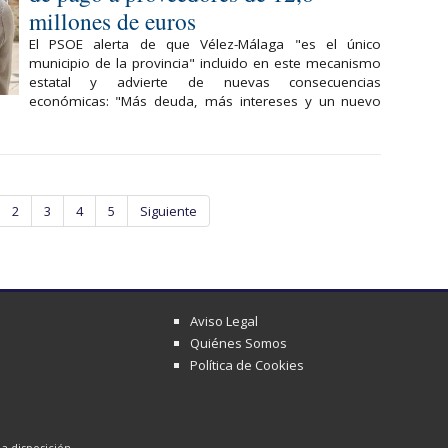
millones de euros
El PSOE alerta de que Vélez-Málaga "es el único
municipio de la provincia" incluido en este mecanismo
estatal y advierte de nuevas consecuencias
económicas: "Más deuda, más intereses y un nuevo
2
3
4
5
Siguiente
Aviso Legal
Quiénes Somos
Política de Cookies
a disposición,