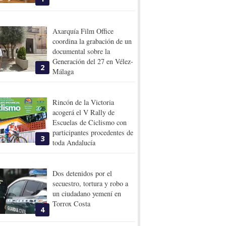
Axarquía Film Office
coordina la grabación de un
documental sobre la
Generación del 27 en Vélez-
2
Málaga
Rincón de la Victoria
acogerá el V Rally de
Escuelas de Ciclismo con
participantes procedentes de
3
toda Andalucía
Dos detenidos por el
secuestro, tortura y robo a
un ciudadano yemení en
Torrox Costa
4