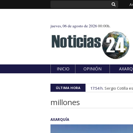
A
jueves, 06 de agosto de 2026
00:00h.
INICIO
OPINIÓN
AXARQ
ÚLTIMA HORA
17:54 h.
Sergio Cotilla 
millones
AXARQUÍA