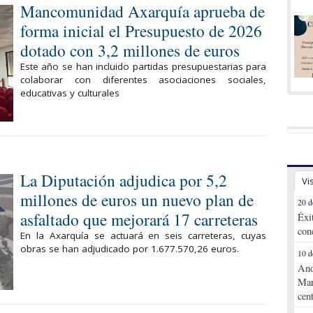
Mancomunidad Axarquía aprueba de
forma inicial el Presupuesto de 2026
dotado con 3,2 millones de euros
Este año se han incluido partidas presupuestarias para
colaborar con diferentes asociaciones sociales,
educativas y culturales
La Diputación adjudica por 5,2
Vi
millones de euros un nuevo plan de
20 d
asfaltado que mejorará 17 carreteras
Éxi
con
En la Axarquía se actuará en seis carreteras, cuyas
obras se han adjudicado por 1.677.570,26 euros.
10 d
And
Mar
cen