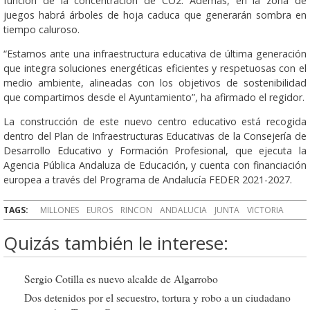
función de la concentración de CO2. Además, en la zona de
juegos habrá árboles de hoja caduca que generarán sombra en
tiempo caluroso.
“Estamos ante una infraestructura educativa de última generación
que integra soluciones energéticas eficientes y respetuosas con el
medio ambiente, alineadas con los objetivos de sostenibilidad
que compartimos desde el Ayuntamiento”, ha afirmado el regidor.
La construcción de este nuevo centro educativo está recogida
dentro del Plan de Infraestructuras Educativas de la Consejería de
Desarrollo Educativo y Formación Profesional, que ejecuta la
Agencia Pública Andaluza de Educación, y cuenta con financiación
europea a través del Programa de Andalucía FEDER 2021-2027.
TAGS:
MILLONES
EUROS
RINCON
ANDALUCIA
JUNTA
VICTORIA
Quizás también le interese:
Sergio Cotilla es nuevo alcalde de Algarrobo
Dos detenidos por el secuestro, tortura y robo a un ciudadano