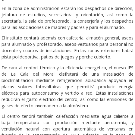
En la zona de administración estarán los despachos de dirección,
jefatura de estudios, secretario/a y orientación, así como la
secretaría, la sala de profesorado, la conserjería y los despachos
para las asociaciones de madres y padres y para el alumnado.
El instituto contará además con cafetería, almacén general, aseos
para alumnado y profesorado, aseos-vestuarios para personal no
docente y cuartos de instalaciones. En las zonas exteriores habrá
pista polideportiva, patios de juegos y porche cubierto.
De cara al confort térmico y la eficiencia energética, el nuevo IES
de La Cala del Moral disfrutará de una instalación de
bioclimatización mediante refrigeración adiabática apoyada en
placas solares fotovoltaicas que permitirá producir energía
eléctrica para autoconsumo y vertido a red. Estas instalaciones
reducirán el gasto eléctrico del centro, así como las emisiones de
gases de efecto invernadero a la atmósfera.
El centro tendrá también calefacción mediante agua caliente a
baja temperatura con producción mediante aerotermia; y
ventilación natural con apertura automática de ventanas en