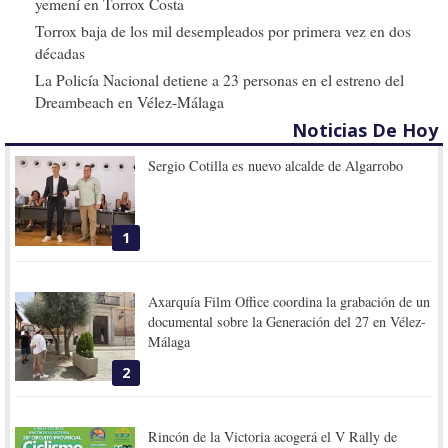
yemení en Torrox Costa
Torrox baja de los mil desempleados por primera vez en dos
décadas
La Policía Nacional detiene a 23 personas en el estreno del
Dreambeach en Vélez-Málaga
Noticias De Hoy
Sergio Cotilla es nuevo alcalde de Algarrobo
1
Axarquía Film Office coordina la grabación de un
documental sobre la Generación del 27 en Vélez-
Málaga
2
Rincón de la Victoria acogerá el V Rally de