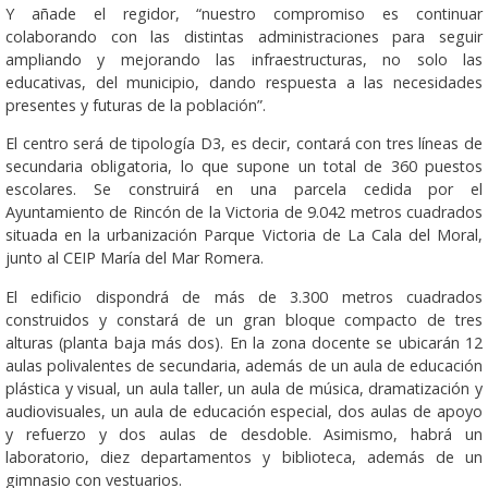
Y añade el regidor, “nuestro compromiso es continuar
colaborando con las distintas administraciones para seguir
ampliando y mejorando las infraestructuras, no solo las
educativas, del municipio, dando respuesta a las necesidades
presentes y futuras de la población”.
El centro será de tipología D3, es decir, contará con tres líneas de
secundaria obligatoria, lo que supone un total de 360 puestos
escolares. Se construirá en una parcela cedida por el
Ayuntamiento de Rincón de la Victoria de 9.042 metros cuadrados
situada en la urbanización Parque Victoria de La Cala del Moral,
junto al CEIP María del Mar Romera.
El edificio dispondrá de más de 3.300 metros cuadrados
construidos y constará de un gran bloque compacto de tres
alturas (planta baja más dos). En la zona docente se ubicarán 12
aulas polivalentes de secundaria, además de un aula de educación
plástica y visual, un aula taller, un aula de música, dramatización y
audiovisuales, un aula de educación especial, dos aulas de apoyo
y refuerzo y dos aulas de desdoble. Asimismo, habrá un
laboratorio, diez departamentos y biblioteca, además de un
gimnasio con vestuarios.