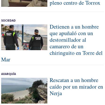
pleno centro de Torrox
SOCIEDAD
Detienen a un hombre
que apuñaló con un
destornillador al
camarero de un
chiringuito en Torre del
Mar
AXARQUÍA
Rescatan a un hombre
caído por un mirador en
Nerja