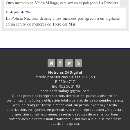
Otro incendio en Vélez-Málaga, esta vez en el polígono La Pañoleta
10 de julio de 2026
La Policía Nacional detiene a tres menores por agredir a un vigilante
en un centro de menores de Torre del Mar
Noticias 24 Digital
Editado por Noticias Málaga 2010, S.L.
B-93044717
Tfno. 952 50 31 93
noticiasdemalaga@gmail.com
Queda prohibida la reproducción, distribución, puesta a disposición,
comunicación pública y utilización total o parcial, de los contenidos de esta
web, en cualquier forma o modalidad, sin previa, expresa y escrita
autorización, incluyendo, en particular, su mera reproducción y/o puesta a
disposición como resúmenes, reseñas o revistas de prensa con fines
comerciales o directa o indirectamente lucrativos, a la que se manifiesta
oposición expresa.