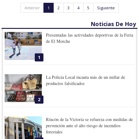
Anterior
1
2
3
4
5
Siguiente
Noticias De Hoy
Presentadas las actividades deportivas de la Feria
de El Morche
1
La Policía Local incauta más de un millar de
productos falsificados
2
Rincón de la Victoria se refuerza con medidas de
prevención ante el alto riesgo de incendios
forestales