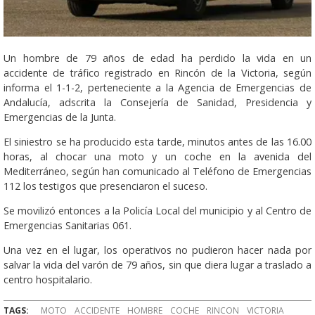
Un hombre de 79 años de edad ha perdido la vida en un
accidente de tráfico registrado en Rincón de la Victoria, según
informa el 1-1-2, perteneciente a la Agencia de Emergencias de
Andalucía, adscrita la Consejería de Sanidad, Presidencia y
Emergencias de la Junta.
El siniestro se ha producido esta tarde, minutos antes de las 16.00
horas, al chocar una moto y un coche en la avenida del
Mediterráneo, según han comunicado al Teléfono de Emergencias
112 los testigos que presenciaron el suceso.
Se movilizó entonces a la Policía Local del municipio y al Centro de
Emergencias Sanitarias 061.
Una vez en el lugar, los operativos no pudieron hacer nada por
salvar la vida del varón de 79 años, sin que diera lugar a traslado a
centro hospitalario.
TAGS:
MOTO
ACCIDENTE
HOMBRE
COCHE
RINCON
VICTORIA