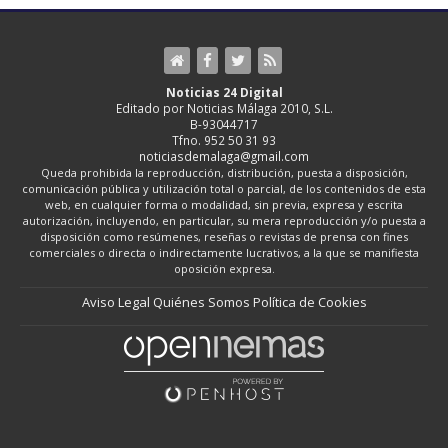
Noticias 24 Digital
Editado por Noticias Málaga 2010, S.L.
B-93044717
Tfno. 952 50 31 93
noticiasdemalaga@gmail.com
Queda prohibida la reproducción, distribución, puesta a disposición,
comunicación pública y utilización total o parcial, de los contenidos de esta
web, en cualquier forma o modalidad, sin previa, expresa y escrita
autorización, incluyendo, en particular, su mera reproducción y/o puesta a
disposición como resúmenes, reseñas o revistas de prensa con fines
comerciales o directa o indirectamente lucrativos, a la que se manifiesta
oposición expresa.
Aviso Legal
Quiénes Somos
Política de Cookies