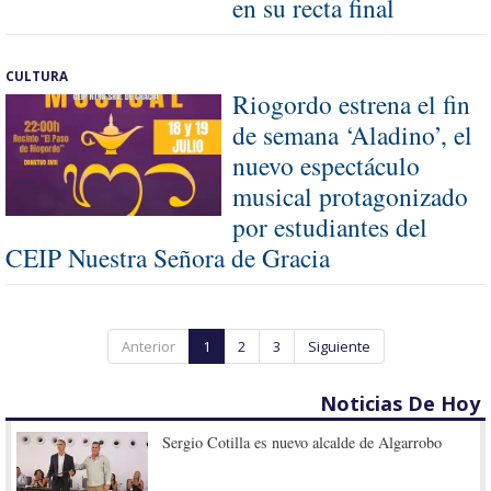
en su recta final
CULTURA
Riogordo estrena el fin
de semana ‘Aladino’, el
nuevo espectáculo
musical protagonizado
por estudiantes del
CEIP Nuestra Señora de Gracia
Anterior
1
2
3
Siguiente
Noticias De Hoy
Sergio Cotilla es nuevo alcalde de Algarrobo