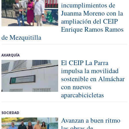
incumplimientos de
Juanma Moreno con la
ampliación del CEIP
Enrique Ramos Ramos
de Mezquitilla
AXARQUÍA
El CEIP La Parra
impulsa la movilidad
sostenible en Almáchar
con nuevos
aparcabicicletas
SOCIEDAD
Avanzan a buen ritmo
las obras de