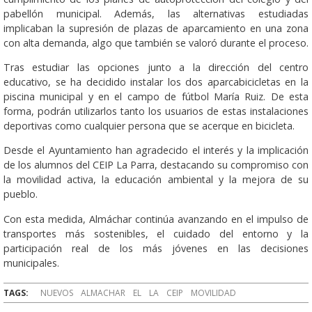
pabellón municipal. Además, las alternativas estudiadas
implicaban la supresión de plazas de aparcamiento en una zona
con alta demanda, algo que también se valoró durante el proceso.
Tras estudiar las opciones junto a la dirección del centro
educativo, se ha decidido instalar los dos aparcabicicletas en la
piscina municipal y en el campo de fútbol María Ruiz. De esta
forma, podrán utilizarlos tanto los usuarios de estas instalaciones
deportivas como cualquier persona que se acerque en bicicleta.
Desde el Ayuntamiento han agradecido el interés y la implicación
de los alumnos del CEIP La Parra, destacando su compromiso con
la movilidad activa, la educación ambiental y la mejora de su
pueblo.
Con esta medida, Almáchar continúa avanzando en el impulso de
transportes más sostenibles, el cuidado del entorno y la
participación real de los más jóvenes en las decisiones
municipales.
TAGS:
NUEVOS
ALMACHAR
EL
LA
CEIP
MOVILIDAD