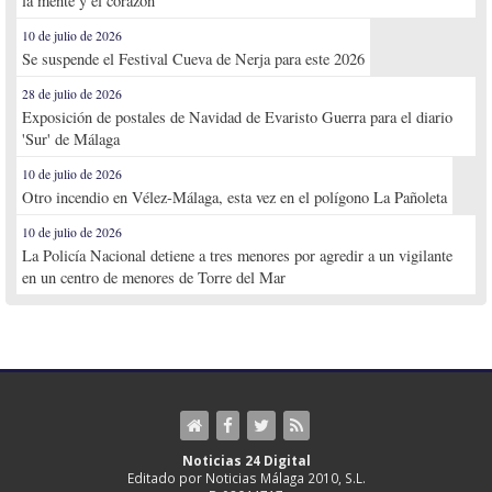
la mente y el corazón
10 de julio de 2026
Se suspende el Festival Cueva de Nerja para este 2026
28 de julio de 2026
Exposición de postales de Navidad de Evaristo Guerra para el diario
'Sur' de Málaga
10 de julio de 2026
Otro incendio en Vélez-Málaga, esta vez en el polígono La Pañoleta
10 de julio de 2026
La Policía Nacional detiene a tres menores por agredir a un vigilante
en un centro de menores de Torre del Mar
Noticias 24 Digital
Editado por Noticias Málaga 2010, S.L.