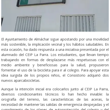
El Ayuntamiento de Almáchar sigue apostando por una movilidad
más sostenible, la implicación vecinal y los hábitos saludables. En
esta ocasión, ha dado respuesta a una iniciativa presentada por el
alumnado del CEIP La Parra. Los estudiantes, que llevan tiempo
trabajando en formas de desplazarse más respetuosas con el
medio ambiente y beneficiosas para la salud, propusieron
fomentar el uso de la bicicleta para ir al colegio. Para apoyar esta
idea surgida de los propios niños, el Consistorio adquirió dos
nuevos aparcabicicletas.
Aunque la intención inicial era colocarlos junto al CEIP La Parra,
diversos condicionantes técnicos lo han hecho inviable: la
orografía del terreno, las características de las aceras, la
necesidad de mantener las salidas de emergencia despejadas y el
cumplimiento de los planes de autoprotección del colegio y del