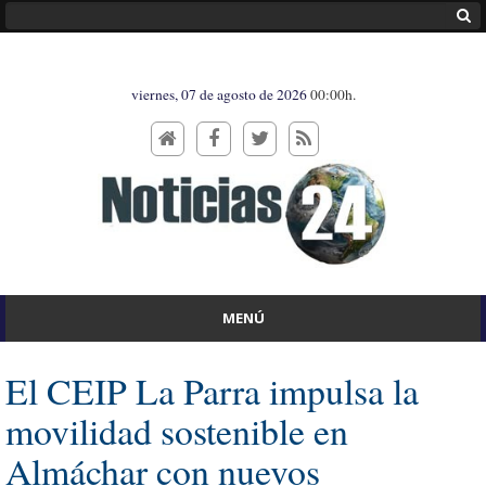
viernes, 07 de agosto de 2026
00:00h.
MENÚ
El CEIP La Parra impulsa la
movilidad sostenible en
Almáchar con nuevos