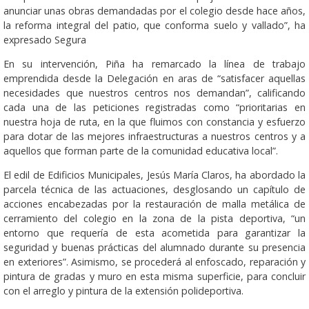
anunciar unas obras demandadas por el colegio desde hace años,
la reforma integral del patio, que conforma suelo y vallado”, ha
expresado Segura
En su intervención, Piña ha remarcado la línea de trabajo
emprendida desde la Delegación en aras de “satisfacer aquellas
necesidades que nuestros centros nos demandan”, calificando
cada una de las peticiones registradas como “prioritarias en
nuestra hoja de ruta, en la que fluimos con constancia y esfuerzo
para dotar de las mejores infraestructuras a nuestros centros y a
aquellos que forman parte de la comunidad educativa local”.
El edil de Edificios Municipales, Jesús María Claros, ha abordado la
parcela técnica de las actuaciones, desglosando un capítulo de
acciones encabezadas por la restauración de malla metálica de
cerramiento del colegio en la zona de la pista deportiva, “un
entorno que requería de esta acometida para garantizar la
seguridad y buenas prácticas del alumnado durante su presencia
en exteriores”. Asimismo, se procederá al enfoscado, reparación y
pintura de gradas y muro en esta misma superficie, para concluir
con el arreglo y pintura de la extensión polideportiva.