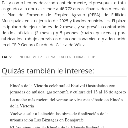
Tal y como hemos desvelado anteriormente, el presupuesto total
asignado a la obra asciende a 48.772 euros, financiados mediante
el Plan de Fomento de Empleo Agrario (PFEA) de Edificios
Municipales en su ejercicio de 2025 y fondos municipales. El plazo
estipulado de ejecución es de 2 meses, y se prevé la contratación
de dos oficiales (2 meses) y 5 peones (cuatro quincenas) para
rubricar los trabajos previstos de acondicionamiento y adecuación
en el CEIP Genaro Rincón de Caleta de Vélez.
TAGS:
RINCON
VELEZ
ZONA
CALETA
OBRAS
CEIP
Quizás también le interese:
Rincón de la Victoria celebrará el Festival Gastrolatino con
jornadas de música, gastronomía y cultura del 13 al 16 de agosto
La noche más rociera del verano se vive este sábado en Rincón
de la Victoria
Vuelve a salir a licitación las obras de finalización de la
urbanización Las Biznagas en Benajarafe
El Ayuntamiento de Rincón de la Victoria limitará el