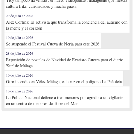
'Hoy tampoco ha venido': el nuevo videopodcast malagueño que mezcla
cultura friki, curiosidades y mucha guasa
29 de julio de 2026
Alex Cortina: El activista que transforma la conciencia del autismo con
la mente y el corazón
10 de julio de 2026
Se suspende el Festival Cueva de Nerja para este 2026
28 de julio de 2026
Exposición de postales de Navidad de Evaristo Guerra para el diario
'Sur' de Málaga
10 de julio de 2026
Otro incendio en Vélez-Málaga, esta vez en el polígono La Pañoleta
10 de julio de 2026
La Policía Nacional detiene a tres menores por agredir a un vigilante
en un centro de menores de Torre del Mar