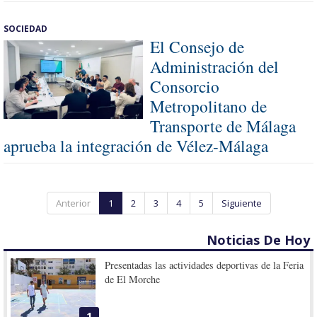
SOCIEDAD
El Consejo de
Administración del
Consorcio
Metropolitano de
Transporte de Málaga
aprueba la integración de Vélez-Málaga
Anterior
1
2
3
4
5
Siguiente
Noticias De Hoy
Presentadas las actividades deportivas de la Feria
de El Morche
1