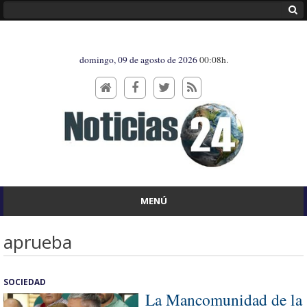
domingo, 09 de agosto de 2026
00:08h.
MENÚ
aprueba
SOCIEDAD
La Mancomunidad de la