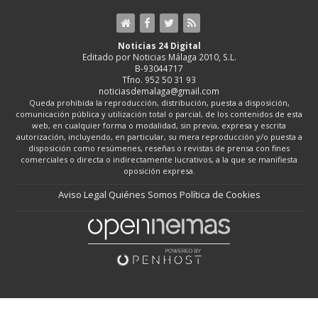
Noticias 24 Digital
Editado por Noticias Málaga 2010, S.L.
B-93044717
Tfno. 952 50 31 93
noticiasdemalaga@gmail.com
Queda prohibida la reproducción, distribución, puesta a disposición,
comunicación pública y utilización total o parcial, de los contenidos de esta
web, en cualquier forma o modalidad, sin previa, expresa y escrita
autorización, incluyendo, en particular, su mera reproducción y/o puesta a
disposición como resúmenes, reseñas o revistas de prensa con fines
comerciales o directa o indirectamente lucrativos, a la que se manifiesta
oposición expresa.
Aviso Legal
Quiénes Somos
Política de Cookies