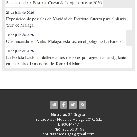
Se suspende el Festival Cueva de Nerja para este 2026
28 de julio de 2026
Exposición de postales de Navidad de Evaristo Guerra para el diario
'Sur' de Málaga
10 de julio de 2026
Otro incendio en Vélez-Málaga, esta vez en el polígono La Pañoleta
10 de julio de 2026
La Policía Nacional detiene a tres menores por agredir a un vigilante
en un centro de menores de Torre del Mar
Noticias 24 Digital
Editado por Noticias Málaga 2010, S.L.
B-93044717
Tfno. 952 50 31 93
noticiasdemalaga@gmail.com