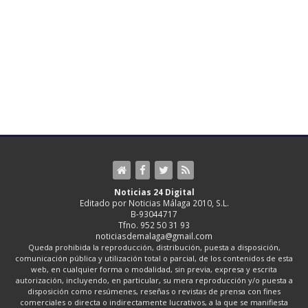
Noticias 24 Digital
Editado por Noticias Málaga 2010, S.L.
B-93044717
Tfno. 952 50 31 93
noticiasdemalaga@gmail.com
Queda prohibida la reproducción, distribución, puesta a disposición,
comunicación pública y utilización total o parcial, de los contenidos de esta
web, en cualquier forma o modalidad, sin previa, expresa y escrita
autorización, incluyendo, en particular, su mera reproducción y/o puesta a
disposición como resúmenes, reseñas o revistas de prensa con fines
comerciales o directa o indirectamente lucrativos, a la que se manifiesta