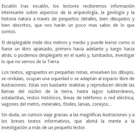
Escalón tras escalón, los lectores recibiremos información
interesante sobre aspectos de la arqueología, la geología y la
historia natura a través de pequeños detalles, bien dibujados y
bien descritos, que nos harán un poco mas sabio de lo que
somos.
El desplegable mide dos metros y medio y puede leerse como si
fuese un libro apaisado, primero hacia adelante y luego hacia
atrás; o podemos desplegarlo en el suelo y, tumbados, investigar
lo que no vemos de la Tierra.
Los textos, agrupados en pequeñas notas, envuelven los dibujos,
se ondulan, ocupan una oquedad o se adaptan al espacio libre de
ilustraciones. Estas son bastante realistas y reproducen desde las
llamas del núcleo de la tierra, hasta lagos subterráneos,
estalactitas, restos históricos, líneas de teléfonos o red eléctrica,
vagones del metro, minerales, fósiles, larvas, conejos…
Sin duda, un curioso viaje gracias a las magníficas ilustraciones y a
los breves textos informativos, que abrirá la mente a la
investigación a más de un pequeño lector.