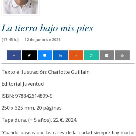
La tierra bajo mis pies
(17:45 h.)
12 de junio de 2026
m
Texto e ilustración: Charlotte Guillain
Editorial Juventud
ISBN: 978842614899-5
250 x 325 mm, 20 páginas
Tapa dura, (+ 5 años), 22 €, 2024.
“Cuando paseas por las calles de la ciudad siempre hay mucho