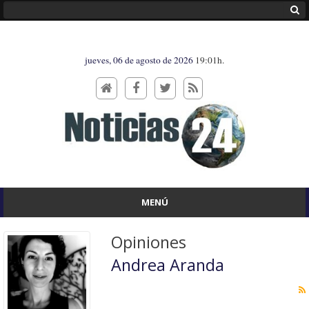
jueves, 06 de agosto de 2026
19:01h.
MENÚ
Opiniones
Andrea Aranda