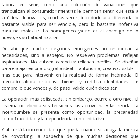
fabrica en serie, como una colección de variaciones que
tranquilizan al consumidor mientras le permiten sentir que está a
la última. Innovar es, muchas veces, introducir una diferencia lo
bastante visible para ser vendible, pero lo bastante inofensiva
para no molestar. Lo homogéneo ya no es el enemigo de lo
nuevo; es su hábitat natural.
De ahí que muchos negocios emergentes no respondan a
necesidades, sino a espejos. No resuelven problemas: reflejan
aspiraciones. No cubren carencias: rellenan perfiles. Se diseñan
para encajar en una biografía ideal —autónoma, creativa, visible—
más que para intervenir en la realidad de forma incómoda. El
mercado ahora distribuye bienes y certifica identidades. Te
compra lo que vendes y, de paso, valida quién dices ser.
La operación más sofisticada, sin embargo, ocurre a otro nivel. El
sistema no elimina sus tensiones; las aprovecha y las recicla. La
incertidumbre se presenta como oportunidad, la precariedad
como flexibilidad y la dependencia como iniciativa.
Y ahí está la incomodidad que queda cuando se apaga la música
del coworking: la sospecha de que muchas decisiones que