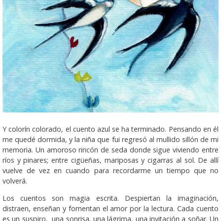
Y colorín colorado, el cuento azul se ha terminado. Pensando en él
me quedé dormida, y la niña que fui regresó al mullido sillón de mi
memoria. Un amoroso rincón de seda donde sigue viviendo entre
ríos y pinares; entre cigüeñas, mariposas y cigarras al sol. De allí
vuelve de vez en cuando para recordarme un tiempo que no
volverá.
Los cuentos son magia escrita. Despiertan la imaginación,
distraen, enseñan y fomentan el amor por la lectura. Cada cuento
es un suspiro, una sonrisa, una lágrima, una invitación a soñar. Un