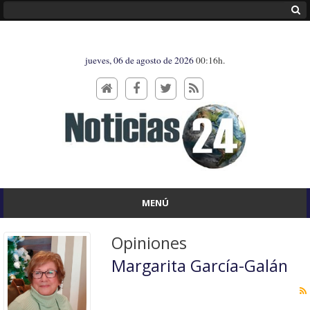
jueves, 06 de agosto de 2026
00:16h.
MENÚ
Opiniones
Margarita García-Galán