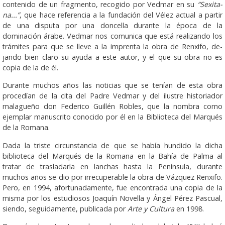
contenido de un fragmento, recogido por Vedmar en su
“Sexita­
na...”
, que hace referencia a la fundación del Vélez actual a partir
de una disputa por una doncella durante la época de la
dominación árabe. Vedmar nos comunica que está reali­zan­do los
trámites para que se lleve a la imprenta la obra de Renxifo, de­
jando bien claro su ayuda a este autor, y el que su obra no es
copia de la de él.
Durante muchos años las noticias que se tenían de esta obra
procedían de la cita del Padre Vedmar y del ilustre historiador
malagueño don Federico Guillén Robles, que la nombra como
ejemplar manuscrito conocido por él en la Biblioteca del Marqués
de la Romana.
Dada la triste circunstancia de que se había hundido la dicha
biblioteca del Marqués de la Romana en la Bahía de Palma al
tratar de trasladarla en lanchas hasta la Península, durante
muchos años se dio por irrecuperable la obra de Vázquez Renxifo.
Pero, en 1994, afortunadamente, fue encontrada una copia de la
misma por los estudiosos Joaquín Novella y Ángel Pérez Pascual,
siendo, seguidamente, publicada por
Arte y Cultura
en 1998.