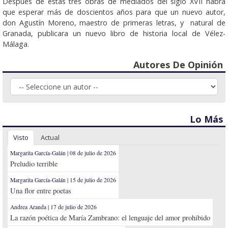
Después de estas tres obras de mediados del siglo XVII habrá
que esperar más de doscientos años para que un nuevo autor,
don Agustín Moreno, maestro de primeras letras, y natural de
Granada, publi­cara un nuevo libro de historia local de Vélez-
Málaga.
Autores De Opinión
Lo Más
Visto
Actual
Margarita García-Galán | 08 de julio de 2026
Preludio terrible
Margarita García-Galán | 15 de julio de 2026
Una flor entre poetas
Andrea Aranda | 17 de julio de 2026
La razón poética de María Zambrano: el lenguaje del amor prohibido